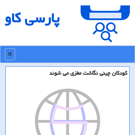
پارسی كاو
منو
كودكان چینی نگاشت مغزی می شوند