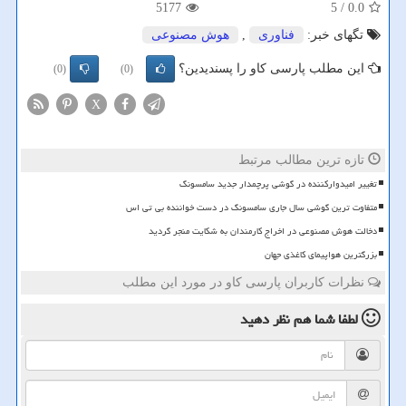
5177
/ 5
0.0
تگهای خبر:
فناوری
,
هوش مصنوعی
این مطلب پارسی کاو را پسندیدین؟
(0)
(0)
X
تازه ترین مطالب مرتبط
تغییر امیدوارکننده در گوشی پرچمدار جدید سامسونگ
متفاوت ترین گوشی سال جاری سامسونگ در دست خواننده بی تی اس
دخالت هوش مصنوعی در اخراج کارمندان به شکایت منجر گردید
بزرگترین هواپیمای کاغذی جهان
نظرات کاربران پارسی کاو در مورد این مطلب
لطفا شما هم
نظر دهید