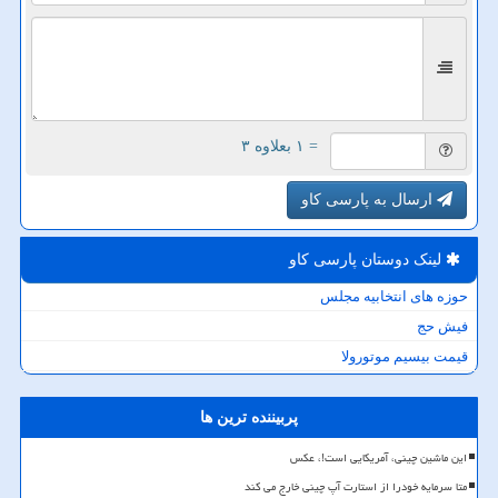
= ۱ بعلاوه ۳
ارسال به پارسی کاو
لینک دوستان پارسی كاو
حوزه های انتخابیه مجلس
فیش حج
قیمت بیسیم موتورولا
پربیننده ترین ها
این ماشین چینی، آمریکایی است!، عکس
متا سرمایه خودرا از استارت آپ چینی خارج می کند