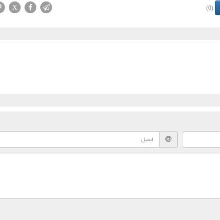
X
(0)