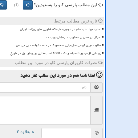
این مطلب پارسی کاو را پسندیدین؟
(1)
تازه ترین مطالب مرتبط
تمدید مهلت ثبت نام در دومین نمایشگاه فناوری های روزآمد ایران
تمرکز ایرانسل بر مسئولیت ارتباطی جواب داد
متفاوت ترین گوشی سال جاری سامسونگ در دست خواننده بی تی اس
رونمایی از موتور 8 سیلندر تخت 1000 اسب بخاری برای بار اول در تاریخ
نظرات کاربران پارسی کاو در مورد این مطلب
لطفا شما هم
در مورد این مطلب
نظر دهید
= ۸ بعلاوه ۳