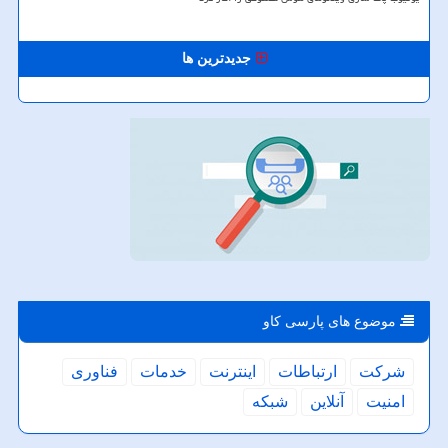
جدیدترین ها
موضوع های پارسی كاو
شركت
ارتباطات
اینترنت
خدمات
فناوری
امنیت
آنلاین
شبكه