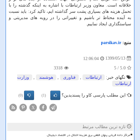
خلاقانه است. معاون وزیر ارتباطات با اشاره به اینکه گذشته را با
تحمل هزینه های بسیاری پشت سر گذاشته ایم، تاکید کرد: باید نسبت
به آینده محتاط تر باشیم و تغییراتی را در رویه های مدیریتی و
سیاستگذاری ایجاد نماییم.
منبع:
parsikav.ir
1399/05/13
12:06:04
3318
/ 5
5.0
تگهای خبر:
ارتباطات
,
فناوری
,
هوشمند
,
وزارت
ارتباطات
این مطلب پارسی کاو را پسندیدین؟
(0)
(1)
X
تازه ترین مطالب مرتبط
مراکز داده قربانی پنهان قطعی برق هزینه اختلال در اقتصاد دیجیتال