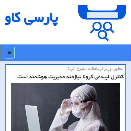
پارسی كاو
منو
معاون وزیر ارتباطات مطرح كرد؛
كنترل اپیدمی كرونا نیازمند مدیریت هوشمند است