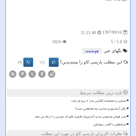
1397/09/16
21:21:40
5024
/ 5
5.0
تگهای خبر:
هوشمند
این مطلب پارسی کاو را پسندیدین؟
(0)
(1)
X
تازه ترین مطالب مرتبط
تصاویر و مشخصات گلکسی بادز ۴ پرو لو رفت
رگال آسانسوری مناسب چه فضاهایی است؟
مدل هوش مصنوعی جدید آنتروپیک قابلیت های کد نویسی را ارتقاء می دهد
خداحافظی با آفتاب سوختگی
نظرات کاربران پارسی کاو در مورد این مطلب