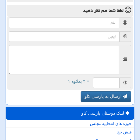
لطفا شما هم
نظر دهید
= ۴ بعلاوه ۱
ارسال به پارسی کاو
لینک دوستان پارسی كاو
حوزه های انتخابیه مجلس
فیش حج