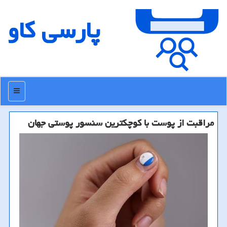
پارسی كاو
منو
مراقبت از پوست با كوچكترین سنسور پوستی جهان