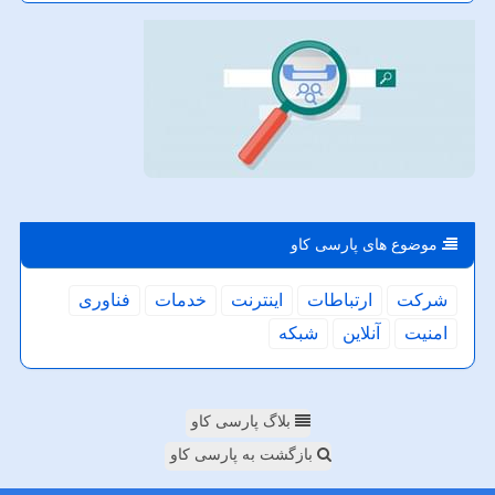
موضوع های پارسی كاو
شركت
ارتباطات
اینترنت
خدمات
فناوری
امنیت
آنلاین
شبكه
بلاگ پارسی کاو
بازگشت به پارسی کاو