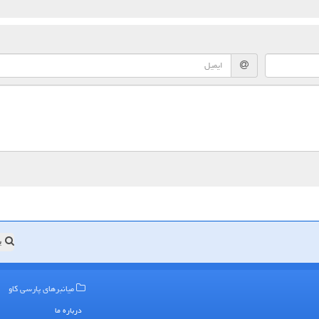
ب
میانبرهای پارسی كاو
درباره ما