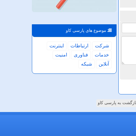
موضوع های پارسی كاو
شركت
ارتباطات
اینترنت
خدمات
فناوری
امنیت
آنلاین
شبكه
ازگشت به پارسی کاو