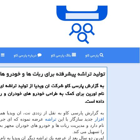
پارسی کاو
بلاگ پارسی كاو
درباره پارسی كاو
ر
تولید تراشه پیشرفته برای ربات ها و خودرو ها
به گزارش پارسی كاو شركت ان ویدیا از تولید تراشه ای
نام اورین برای كمك به طراحی خودرو های خودران و رب
داده است.
به گزارش پارسی كاو به نقل از زددی نت، ان ویدیا هم
افزار
جدید سازگار با این
تراشه
عرضه نموده كه ای جی 
نام دارد و مدیریت ربات ها و خودرو های خودران مجهز به
را تسهیل می كند.
اورین دو سال بعد از عرضه یك تراشه دیگر ان ویدیا به نام خ