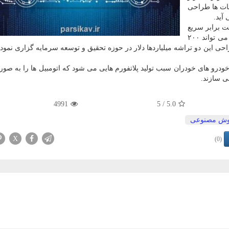
بات ها طراحی
آید.
آن هفت برابر سریع
تر از خاویر است. اورین هوش مصنوعی بالایی هم دارد و می تواند ۲۰۰
طراحی این دو تراشه میلیاردها دلار در حوزه تحقیق و توسعه سرمایه گزاری نموده
درو های خودران سبب تولید پلاتفورم هایی می شود كه اتومبیل ها را به صو
ی سازند.
4991
/ 5
5.0
ش مصنوعی
X
(0)