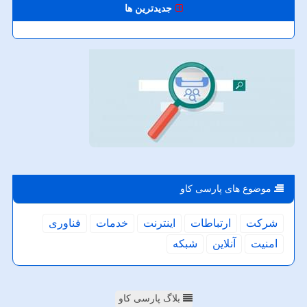
جدیدترین ها
موضوع های پارسی كاو
شركت
ارتباطات
اینترنت
خدمات
فناوری
امنیت
آنلاین
شبكه
بلاگ پارسی کاو