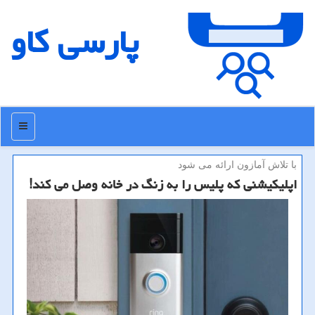
پارسی كاو
منو
با تلاش آمازون ارائه می شود
اپلیكیشنی كه پلیس را به زنگ در خانه وصل می كند!