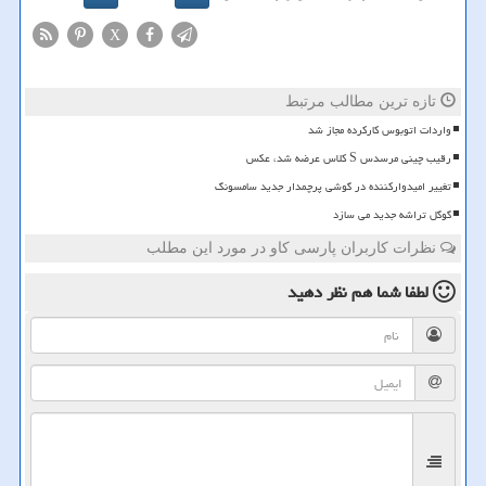
X
تازه ترین مطالب مرتبط
واردات اتوبوس کارکرده مجاز شد
رقیب چینی مرسدس S کلاس عرضه شد، عکس
تغییر امیدوارکننده در گوشی پرچمدار جدید سامسونگ
گوگل تراشه جدید می سازد
نظرات کاربران پارسی کاو در مورد این مطلب
لطفا شما هم
نظر دهید