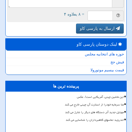
= ۸ بعلاوه ۴
ارسال به پارسی کاو
لینک دوستان پارسی كاو
حوزه های انتخابیه مجلس
فیش حج
قیمت بیسیم موتورولا
پربیننده ترین ها
این ماشین چینی، آمریکایی است!، عکس
متا سرمایه خودرا از استارت آپ چینی خارج می کند
موبایل جدید آنر دستگاه های دیگر را شارژ می کند
اندروید تماسهای کلاهبرداران را شناسایی می کند