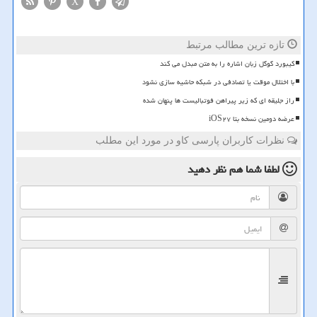
X
تازه ترین مطالب مرتبط
کیبورد گوگل زبان اشاره را به متن مبدل می کند
با اختلال موقت یا تصادفی در شبکه حاشیه سازی نشود
راز جلیقه ای که زیر پیراهن فوتبالیست ها پنهان شده
عرضه دومین نسخه بتا iOS۲۷
نظرات کاربران پارسی کاو در مورد این مطلب
لطفا شما هم
نظر دهید