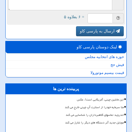
= ۶ بعلاوه ۵
ارسال به پارسی کاو
لینک دوستان پارسی كاو
حوزه های انتخابیه مجلس
فیش حج
قیمت بیسیم موتورولا
پربیننده ترین ها
این ماشین چینی، آمریکایی است!، عکس
متا سرمایه خودرا از استارت آپ چینی خارج می کند
اندروید تماسهای کلاهبرداران را شناسایی می کند
موبایل جدید آنر دستگاه های دیگر را شارژ می کند