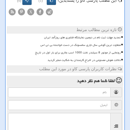
این مطلب پارسی کاو را پسندیدین؟
(0)
(1)
X
تازه ترین مطالب مرتبط
تمدید مهلت ثبت نام در دومین نمایشگاه فناوری های روزآمد ایران
متفاوت ترین گوشی سال جاری سامسونگ در دست خواننده بی تی اس
رونمایی از موتور 8 سیلندر تخت 1000 اسب بخاری برای بار اول در تاریخ
دخالت هوش مصنوعی در اخراج کارمندان به شکایت منجر گردید
نظرات کاربران پارسی کاو در مورد این مطلب
لطفا شما هم
نظر دهید