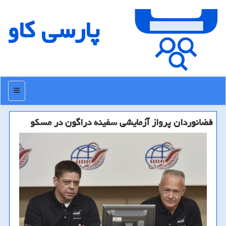
پارسی كاو
منو
فضانوردان پرواز آزمایشی سفینه دراگون در مسكو