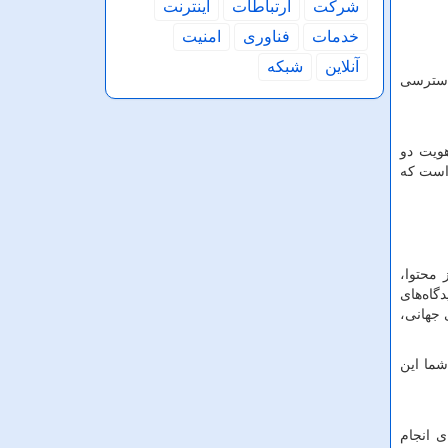
شركت
ارتباطات
اینترنت
خدمات
فناوری
امنیت
آنلاین
شبكه
 دسترسی
هویت دو
 است که
 محتوا،
گاه‌های
 جهانی،
شما این
ی انجام