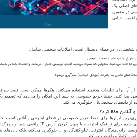
‌های اصلی یک
اسی در تضمین
 اهمیت حیاتی
ات شخصی‌تان در فضای دیجیتال است. اطلاعات شخضی شامل:
ل، تاریخ تولد و سایر مشخصات هویتی.
 که انجام می‌دهید، محتوایی که مصرف می‌کنید (فیلم، موسیقی، اخبار)، خریدها، و تعاملات شما در شبکه
تگاه‌های متصل به اینترنت (موبایل، لپ‌تاپ) جمع‌آوری می‌شود.
 از آن برای تبلیغات هدفمند استفاده می‌کنند، هکرها ممکن است قصد سرق
ی پیدا کنند. حفظ حریم خصوصی به شما این امکان را می‌دهد که تصمیم بگ
ه از داده‌های شخصی‌تان جلوگیری می‌کند.
 آنلاین حفظ کرد؟
‌ترین ابزارها برای حفظ حریم خصوصی در فضای اینترنتی و آنلاین است.
خر
ی شده برای ترافیک اینترنت، با پنهان کردن آدرس
IP
واقعی شما و رمزگذار
توسط ارائه‌دهندگان اینترنت، تبلیغ‌کنندگان و ... جلوگیری می‌کند، بلکه داده‌های ش
من، کاملاً محافظت می‌کند.