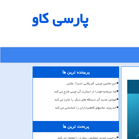
پارسی كاو
پربیننده ترین ها
این ماشین چینی، آمریکایی است!، عکس
متا سرمایه خودرا از استارت آپ چینی خارج می کند
موبایل جدید آنر دستگاه های دیگر را شارژ می کند
اندروید تماسهای کلاهبرداران را شناسایی می کند
پربحث ترین ها
برچسب جدید تشخیص بیماری را متحول می کند