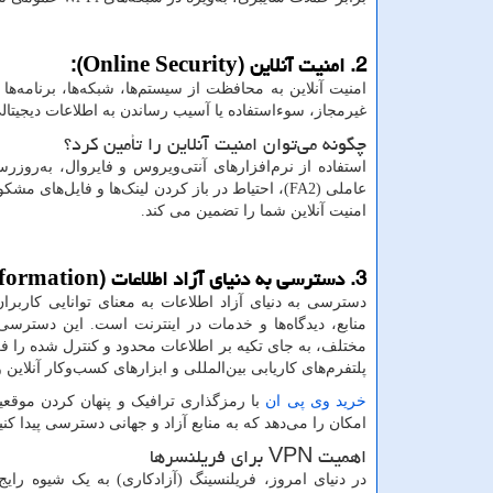
2. امنیت آنلاین (
Online Security
):
امنیت آنلاین به محافظت از سیستم‌ها، شبکه‌ها، برنامه‌ه
غیرمجاز، سوءاستفاده یا آسیب رساندن به اطلاعات دیجیت
چگونه می‌توان امنیت آنلاین را تأمین کرد؟
استفاده از نرم‌افزارهای آنتی‌ویروس و فایروال، به‌روز
عاملی (2
FA
)، احتیاط در باز کردن لینک‌ها و فایل‌های مشک
امنیت آنلاین شما را تضمین می کند.
3. دسترسی به دنیای آزاد اطلاعات (
nformation
دسترسی به دنیای آزاد اطلاعات به معنای توانایی کاربر
منابع، دیدگاه‌ها و خدمات در اینترنت است. این دسترسی
مختلف، به جای تکیه بر اطلاعات محدود و کنترل شده را ف
پلتفرم‌های کاریابی بین‌المللی و ابزارهای کسب‌وکار آنلای
خرید وی پی ان
با رمزگذاری ترافیک و پنهان کردن موقعی
امکان را می‌دهد که به منابع آزاد و جهانی دسترسی پیدا کنی
اهمیت
VPN
برای فریلنسرها
در دنیای امروز، فریلنسینگ (آزادکاری) به یک شیوه را