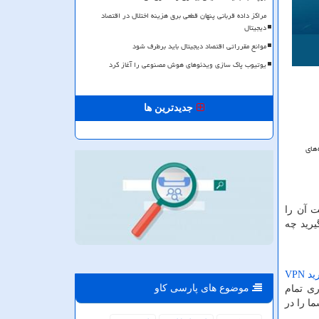
مراکز داده قربانی پنهان قطعی برق هزینه اختلال در اقتصاد
دیجیتال
موانع مقرراتی اقتصاد دیجیتال باید برطرف شود
یوتیوب پاک سازی ویدئوهای هوش مصنوعی را آغاز کرد
جدیدترین ها
‌های
ت آن را
یرید چه
ید
VPN
موضوع های پارسی كاو
ی تمام
ما را در