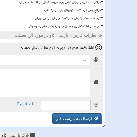
مراکز داده قربانی پنهان قطعی برق هزینه اختلال در اقتصاد دیجیتال
موانع مقرراتی اقتصاد دیجیتال باید برطرف شود
توسعه خدمات ارتباطی و اینترنت رایگان در مرز مهران
اعزام دیپلمات فناوری راه حل جدی رقابت با کشورهای دیگر
نظرات کاربران پارسی کاو در مورد این مطلب
لطفا شما هم
در مورد این مطلب
نظر دهید
= ۶ بعلاوه ۳
ارسال به پارسی کاو
بلاگ پارسی کاو