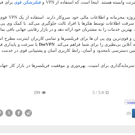
نترنت وابسته هستند. اینجا است که استفاده از
VPN
و
فیلترشکن قوی
برای فر
وژه محرمانه و اطلاعات مالی خود سروکار دارند. استفاده از یک
VPN
قوی،
یا سرقت اطلاعات توسط هکرها یا افراد ثالث جلوگیری می‌کند. با کمک وی پی
بهترین خدمات را به مشتریان خود ارائه دهد و در بازار رقابتی جهانی باقی بمان
ن و قوی‌ترین وی پی ان
ها برای فریلنسرها و تمامی کاربران اینترنت مطرح 
 آنلاین بی‌نظیری را برای شما فراهم می‌کند.
DorVPN
با سرعت و پایداری فوق
ین دسترسی نامحدود و آسان، رابط کاربری آسان و پشتیبانی قوی در خدمت
رمایه‌گذاری برای امنیت، بهره‌وری و موفقیت فریلنسرها در بازار کار جها
299
/ 5
5.0
نیت
X
(0)