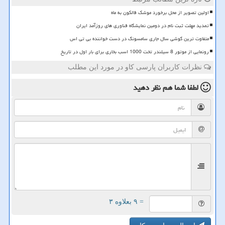
اولین تصویر از محل برخورد موشک فالکون به ماه
تمدید مهلت ثبت نام در دومین نمایشگاه فناوری های روزآمد ایران
متفاوت ترین گوشی سال جاری سامسونگ در دست خواننده بی تی اس
رونمایی از موتور 8 سیلندر تخت 1000 اسب بخاری برای بار اول در تاریخ
نظرات کاربران پارسی کاو در مورد این مطلب
لطفا شما هم
نظر دهید
= ۹ بعلاوه ۳