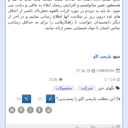
همینطور تغییر متابولیسم و افزایش ریسك ابتلاء به چاقی و دیابت می
شود. ما باید به مردم در مورد اثرات بالقوه خطرناك ناشی از اختلال
های غدد درون ریز بر سلامت آنها اطلاع رسانی نماییم و در آخر از
دیگر دانشمندان خواست تا راهكارهایی را برای به حداقل رساندن
تماس انسان با مواد شیمیایی مضر ارائه نمایند.
منبع:
پارسی كاو
1398/03/01
17:56:59
5126
/ 5
5.0
تگهای خبر:
شركت
,
محصولات
این مطلب پارسی کاو را پسندیدین؟
(0)
(1)
X
تازه ترین مطالب مرتبط