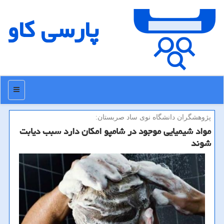
پارسی كاو
منو
پژوهشگران دانشگاه نوی ساد صربستان:
مواد شیمیایی موجود در شامپو امكان دارد سبب دیابت
شوند