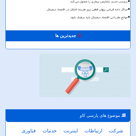
برچسب جدید تشخیص بیماری را متحول می کند
مراکز داده قربانی پنهان قطعی برق هزینه اختلال در اقتصاد دیجیتال
موانع مقرراتی اقتصاد دیجیتال باید برطرف شود
جدیدترین ها
موضوع های پارسی كاو
شركت
ارتباطات
اینترنت
خدمات
فناوری