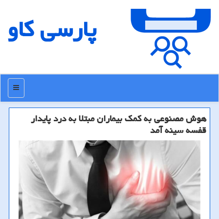
پارسی كاو
منو
هوش مصنوعی به كمك بیماران مبتلا به درد پایدار
قفسه سینه آمد