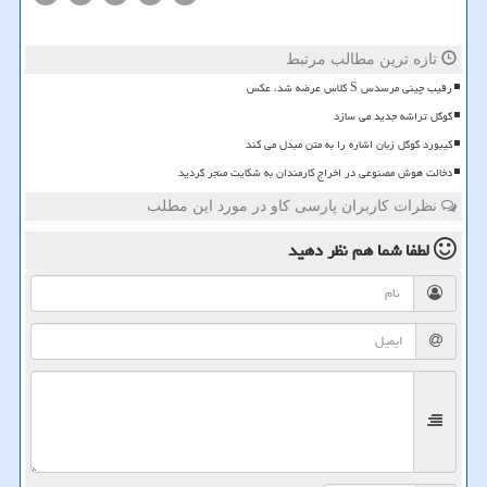
تازه ترین مطالب مرتبط
رقیب چینی مرسدس S کلاس عرضه شد، عکس
گوگل تراشه جدید می سازد
کیبورد گوگل زبان اشاره را به متن مبدل می کند
دخالت هوش مصنوعی در اخراج کارمندان به شکایت منجر گردید
نظرات کاربران پارسی کاو در مورد این مطلب
لطفا شما هم
نظر دهید