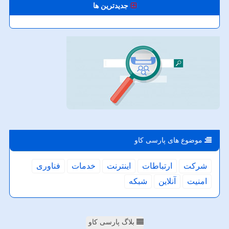
جدیدترین ها
موضوع های پارسی كاو
شركت
ارتباطات
اینترنت
خدمات
فناوری
امنیت
آنلاین
شبكه
بلاگ پارسی کاو