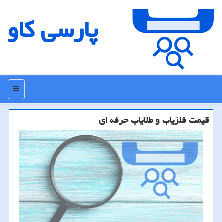
پارسی كاو
منو
قیمت فلزیاب و طلایاب حرفه ای