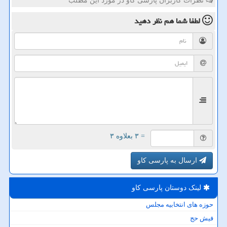
نظرات کاربران پارسی کاو در مورد این مطلب
لطفا شما هم
نظر دهید
= ۳ بعلاوه ۳
ارسال به پارسی کاو
لینک دوستان پارسی كاو
حوزه های انتخابیه مجلس
فیش حج