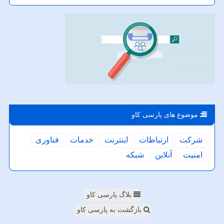
موضوع های پارسی كاو
شركت
ارتباطات
اینترنت
خدمات
فناوری
امنیت
آنلاین
شبكه
بلاگ پارسی کاو
بازگشت به پارسی کاو