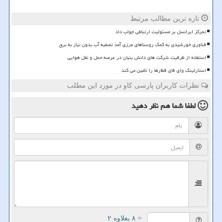
تازه ترین مطالب مرتبط
تمرکز ایرانسل بر مسئولیت ارتباطی جواب داد
فناوری خورشیدی به کمک روستاهای مرزی آمد تصفیه آب بدون نیاز به برق
استفاده از ظرفیت شرکت های دانش بنیان در عرصه حمل و نقل هوایی
استارلینک وای فای قطارها را تأمین می کند
نظرات کاربران پارسی کاو در مورد این مطلب
لطفا شما هم
نظر دهید
= ۸ بعلاوه ۲