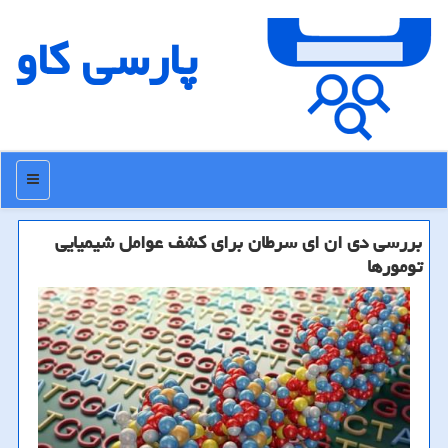
پارسی كاو
منو
بررسی دی ان ای سرطان برای كشف عوامل شیمیایی
تومورها