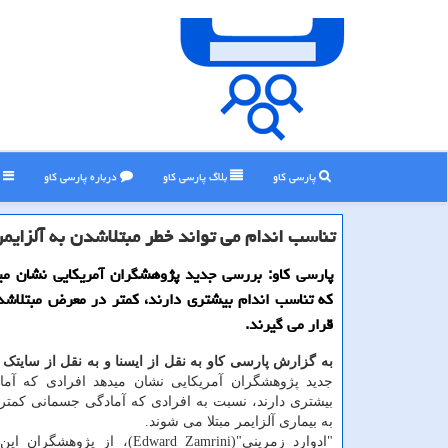
پارسی کاو
بلاگ پارسی كاو
درباره پارسی كاو
ر
تناسب اندام می تواند خطر مبتلاشدن به آلزایمر
پارسی کاو: بررسی جدید پژوهشگران آمریکایی نشان می
که تناسب اندام بیشتری دارند، کمتر در معرض مبتلاشدن
قرار می گیرند.
به گزارش پارسی کاو به نقل از ایسنا و به نقل از سایتک
جدید پژوهشگران آمریکایی نشان میدهد افرادی که آم
بیشتری دارند، نسبت به افرادی که آمادگی جسمانی کمتری
به بیماری آلزایمر مبتلا می شوند.
"ادوارد زمرینی"(Edward Zamrini)، از پژ