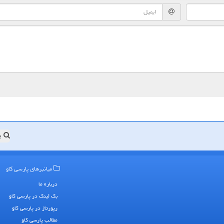
ب
میانبرهای پارسی كاو
درباره ما
بک لینک در پارسی كاو
رپورتاژ در پارسی كاو
مطالب پارسی كاو