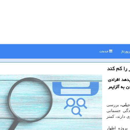
پورتاژ
خدمات
 را کم کند
دهد افرادی
 به آلزایمر
 دیلی،
بررسی
ادگی جسمانی
 دارند، کمتر
وهشگران این پروژه اظهار