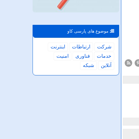
موضوع های پارسی كاو
شركت
ارتباطات
اینترنت
خدمات
فناوری
امنیت
آنلاین
شبكه