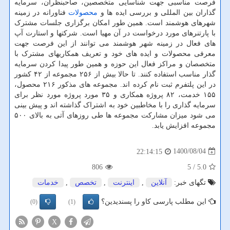
فرصت مناسبی جهت شناسایی متخصصین، صاحبنظران، سرمایه
گذاران بین المللی و بررسی ایده ها و
محصولات
فناورانه در زمینه
شهرهای هوشمند است. همین طور امکان برگزاری جلسات مشترک
با پارتنرهای مورد درخواست در آن مهیا است. شرکتها و استارت آپ
های فعال در زمینه شهر هوشمند می توانند از این فرصت جهت
معرفی محصولات و ایده های خود و تعریف همکاریهای مشترک با
متخصصان و مراکز فعال این حوزه و همین طور پیدا کردن سرمایه
گذار مناسب استفاده کنند. تا حالا بیش از ۲۵۶ مجموعه از ۴۲ کشور
در این پلتفرم ثبت نام کرده اند. مجموعه های مذکور ۲۱۶ محصول،
۱۵۵ خدمت، ۸۲ پروژه همکاری و ۳۵ مورد پروژه مورد نظر برای
سرمایه گذاری را با مخاطبین خود به اشتراک گذاشته اند و پیش بینی
می شود میزان مشارکت مجموعه ها طی روزهای آتی به بالای ۵۰۰
مجموعه افزایش یابد.
1400/08/04
22:14:15
806
/ 5
5.0
تگهای خبر:
آنلاین
,
اینترنت
,
تخصص
,
خدمات
این مطلب پارسی کاو را پسندیدین؟
(0)
(1)
X