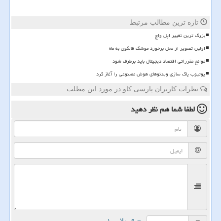
تازه ترین مطالب مرتبط
بزرگ ترین تغییر اپل واچ
اولین تصویر از محل برخورد موشک فالکون به ماه
موانع مقرراتی اقتصاد دیجیتال باید برطرف شود
یوتیوب پاک سازی ویدئوهای هوش مصنوعی را آغاز کرد
نظرات کاربران پارسی کاو در مورد این مطلب
لطفا شما هم
نظر دهید