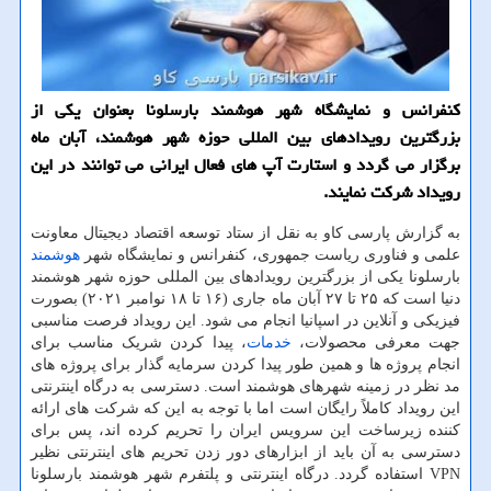
کنفرانس و نمایشگاه شهر هوشمند بارسلونا بعنوان یکی از
بزرگترین رویدادهای بین المللی حوزه شهر هوشمند، آبان ماه
برگزار می گردد و استارت آپ های فعال ایرانی می توانند در این
رویداد شرکت نمایند.
به گزارش پارسی کاو به نقل از ستاد توسعه اقتصاد دیجیتال معاونت
علمی و فناوری ریاست جمهوری، کنفرانس و نمایشگاه شهر
هوشمند
بارسلونا یکی از بزرگترین رویدادهای بین المللی حوزه شهر هوشمند
دنیا است که ۲۵ تا ۲۷ آبان ماه جاری (۱۶ تا ۱۸ نوامبر ۲۰۲۱) بصورت
فیزیکی و آنلاین در اسپانیا انجام می شود. این رویداد فرصت مناسبی
جهت معرفی محصولات،
خدمات
، پیدا کردن شریک مناسب برای
انجام پروژه ها و همین طور پیدا کردن سرمایه گذار برای پروژه های
مد نظر در زمینه شهرهای هوشمند است. دسترسی به درگاه اینترنتی
این رویداد کاملاً رایگان است اما با توجه به این که شرکت های ارائه
کننده زیرساخت این سرویس ایران را تحریم کرده اند، پس برای
دسترسی به آن باید از ابزارهای دور زدن تحریم های اینترنتی نظیر
VPN استفاده گردد. درگاه اینترنتی و پلتفرم شهر هوشمند بارسلونا