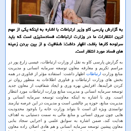
به گزارش پارسی کاو وزیر ارتباطات با اشاره به اینکه یکی از مهم
ترین انتظارات ما در وزارت ارتباطات، فسادستیزی است که باید
سرلوحه کارها باشد، اظهار داشت: شفافیت و از بین بردن زمینه
های فساد مورد انتظار است.
به گزارش پارسی کاو به نقل از وزارت ارتباطات، عیسی زارع پور در
مراسم تکریم و معارفه معاون توسعه سرمایه انسانی و مدیریت
منابع وزارت
ارتباطات
اظهار داشت: استفاده مؤثر از فناوری در همه
بخش های وزارت ارتباطات و فناوری اطلاعات به منظور روان تر
کردن فرآیندها، افزایش بهره وری و ایجاد شفافیت از معاون جدید
توسعه سرمایه انسانی و مدیریت منابع وزارت ارتباطات مورد انتظار
است. وی با اشاره به اینکه معاونت توسعه سرمایه انسانی و
مدیریت منابع، حوزه پر چالشی است و مدیریت در این عرصه نیازمند
توانمندی ویژه ای است تا بتواند وزارت خانه را باوجود محدودیت
هایی چون نیروی انسانی و منابع مالی به سمت دستیابی به اهداف
هدایت کند، ضمن اشاره به سوابق علمی و اجرایی سجاد بنابی
معاون پیشین توسعه سرمایه انسانی و هم هادی اصلان زاده معاون