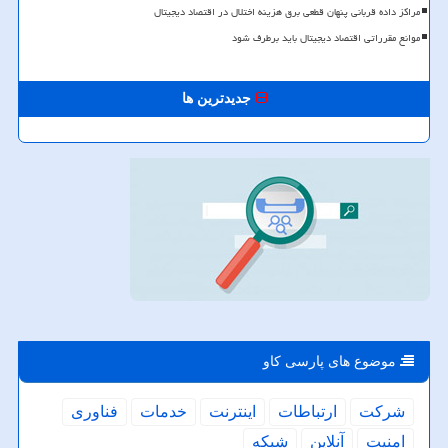
مراکز داده قربانی پنهان قطعی برق هزینه اختلال در اقتصاد دیجیتال
موانع مقرراتی اقتصاد دیجیتال باید برطرف شود
جدیدترین ها
موضوع های پارسی كاو
شركت
ارتباطات
اینترنت
خدمات
فناوری
امنیت
آنلاین
شبكه