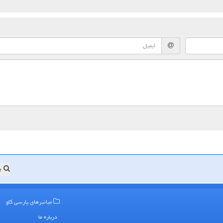
ب
میانبرهای پارسی كاو
درباره ما