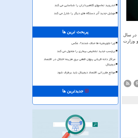
اندروید تماسهای کلاهبرداران را شناسایی می کند
موبایل جدید آنر دستگاه های دیگر را شارژ می کند
پربحث ترین ها
 در سال
 این اسناد سرقت نمایند. آنان در سال ۲۰۱۹ به پلیس و وزارت
چرا جلوپنجره ها حذف شدند؟، عکس
برچسب جدید تشخیص بیماری را متحول می کند
مراکز داده قربانی پنهان قطعی برق هزینه اختلال در اقتصاد
دیجیتال
موانع مقرراتی اقتصاد دیجیتال باید برطرف شود
جدیدترین ها