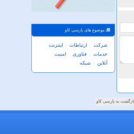
موضوع های پارسی كاو
شركت
ارتباطات
اینترنت
خدمات
فناوری
امنیت
آنلاین
شبكه
ازگشت به پارسی کاو