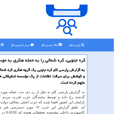
پارسی کاو
بلاگ پارسی كاو
درباره پارسی كاو
ر
كره جنوبی، كره شمالی را به حمله هكری به م
به گزارش پارسی کاو کره جنوبی یک گروه هکری کره شمالی
و کوشش برای سرقت اطلاعات از یک مؤسسه تحقیقاتی ه
متهم کرده است.
به گزارش پارسی کاو به نقل از زد دی نت، حمله مورد ا
گذشته رخ داده و توسط نمایندگان حزب قدرت مردم ک
پارلمان این کشور افشا شده که حزب اصلی مخالف دولت
آید. طبق گزارش این حزب ۱۳ مورد دستر
کامپیوتری داخل