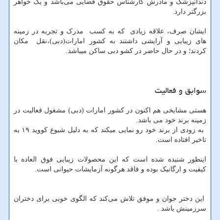
دندانپزشک و مادرش کارشناس حقوق قضایی می‌باشد و یک خواهر
بزرگتر دارد.
ایشان صرف، علاقه زیادی که به کسب مدرک و تجربه در زمینه
های زیبایی و آرایشی داشتند به کشور امارات(دبی)،نقل مکان
کردند؛ و در حال حاضر در کشو دبی ساکن میباشد.
سوابق و فعالیت
هستی مشایخی هم اکنون در کشور امارات (دبی) مشغول فعالیت در
زمینه برند خود می باشد.
به زودى از برند خود رو نمايى ميكند که به دلیل شیوع کووید ۱۹ به
تاخیر افتاده است.
اینطور شنیده شده است که این محصولات زیبایی فوق العاده با
کیفیت و ارگانیک بوده و فاقد هرگونه آزمایشات حیوانی است.
این دختر جوان و موفق تلاش می‌کند که الگوی خوبی برای دختران
سرزمینش باشد .