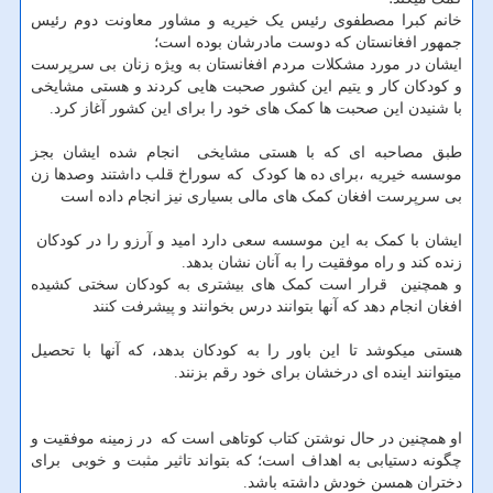
خانم کبرا مصطفوی رئیس یک خیریه و مشاور معاونت دوم رئیس
جمهور افغانستان که دوست مادرشان بوده است؛
ایشان در مورد مشکلات مردم افغانستان به ویژه زنان بی سرپرست
و کودکان کار و یتیم این کشور صحبت هایی کردند و هستی مشایخی
با شنیدن این صحبت ها کمک های خود را برای این کشور آغاز کرد.
طبق مصاحبه ای که با هستی مشایخی انجام شده ایشان بجز
موسسه خیریه ،برای ده ها کودک که سوراخ قلب داشتند وصدها زن
بی سرپرست افغان کمک های مالی بسیاری نیز انجام داده است
ایشان با کمک به این موسسه سعی دارد امید و آرزو را در کودکان
زنده کند و راه موفقیت را به آنان نشان بدهد.
و همچنین قرار است کمک های بیشتری به کودکان سختی کشیده
افغان انجام دهد که آنها بتوانند درس بخوانند و پیشرفت کنند
هستی میکوشد تا این باور را به کودکان بدهد، که آنها با تحصیل
میتوانند اینده ای درخشان برای خود رقم بزنند.
او همچنین در حال نوشتن کتاب کوتاهی است که در زمینه موفقیت و
چگونه دستیابی به اهداف است؛ که بتواند تاثیر مثبت و خوبی برای
دختران همسن خودش داشته باشد.