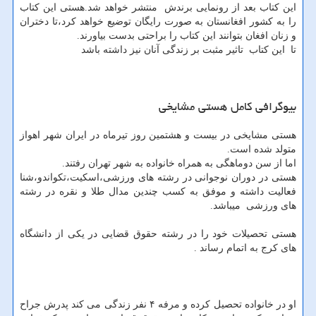
این کتاب بعد از رونمایی برندش منتشر خواهد شد.هستی این کتاب
را به کشور افغانستان به صورت رایگان توضیع خواهد کرد،تا دختران
و زنان افغان بتوانند این کتاب را براحتی بدست بیاورند.
تا این کتاب تاثیر مثبت بر زندگی آنان نیز داشته باشد
بیوگرافی کامل هستی مشایخی
هستی مشایخی در بیست و هشتمین روز تیرماه در ایران شهر اهواز
متولد شده است.
اما از سن دوماهگی به همراه خانواده به شهر تهران رفتند.
هستی در دوران نوجوانی در رشته های ورزشی،اسکیت،تکواندو،شنا
فعالیت داشته و موفق به کسب چندین مدال طلا و نقره در رشته
های ورزشی میباشد.
هستی تحصیلات خود را در رشته حقوق قضایی در یکی از دانشگاه
های کرج به اتمام رساند .
او در خانواده تحصیل کرده و مرفه ۴ نفر زندگی می کند پدرش جراح