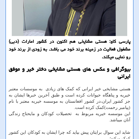
پارسی كاو: هستی مشایخی هم اكنون در كشور امارات (دبی)
مشغول فعالیت در زمینه برند خود می باشد. به زودی از برند خود
رو نمایی میكند.
بیوگرافی و عکس های هستی مشایخی دختر خیر و موفق
ایرانی
هستی مشایخی خیر ایرانی که کمک های زیادی به موسسات معتبر
خیریه و پناهگاه حیوانات کرده است و طبق آخرین خبرها ایشان به
جز کشور ایران،در کشور افغانستان به موسسه خیریه معتبر با نام
(پیامبر رحمت)کمک کرده است.
این موسسه خیریه مربوط به تحصیلات کودکان و مایحتاج زندگی
آنان میباشد.
شاید این سوال برایتان پیش بیاید که چرا ایشان به کودکان این کشور
کمک میکند؛