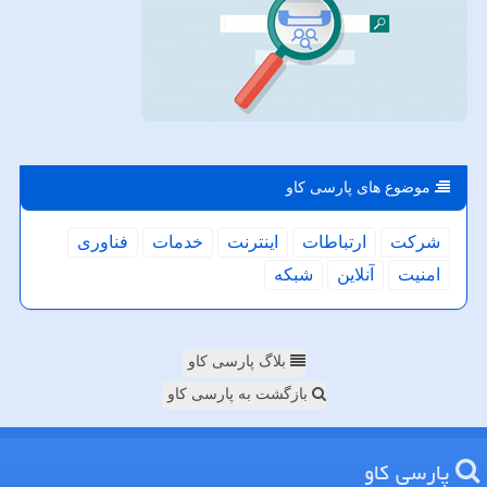
موضوع های پارسی كاو
شركت
ارتباطات
اینترنت
خدمات
فناوری
امنیت
آنلاین
شبكه
بلاگ پارسی کاو
بازگشت به پارسی کاو
پارسی كاو