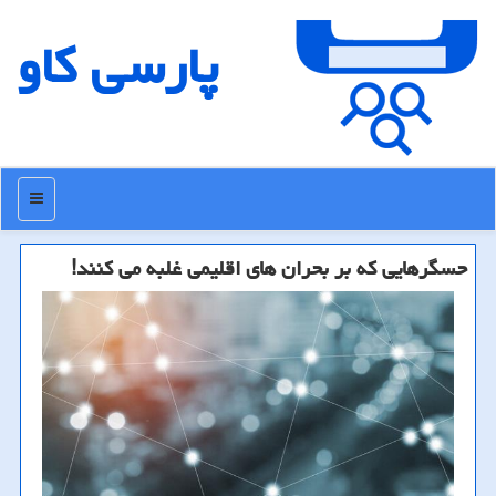
پارسی كاو
منو
حسگرهایی كه بر بحران های اقلیمی غلبه می كنند!