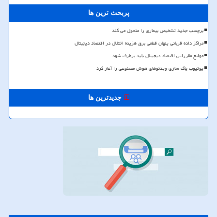
پربحث ترین ها
برچسب جدید تشخیص بیماری را متحول می کند
مراکز داده قربانی پنهان قطعی برق هزینه اختلال در اقتصاد دیجیتال
موانع مقرراتی اقتصاد دیجیتال باید برطرف شود
یوتیوب پاک سازی ویدئوهای هوش مصنوعی را آغاز کرد
جدیدترین ها