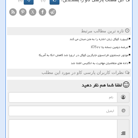
(0)
(1)
X
تازه ترین مطالب مرتبط
کیبورد گوگل زبان اشاره را به متن مبدل می کند
عرضه دومین نسخه بتا iOS۲۷
موتور جستجوی فرانسوی جایگزین گوگل در اروپا شد کاهش اتکا به آمریکا
داده های متقاضیان مهاجرت به انگلیس افشا شد
نظرات کاربران پارسی کاو در مورد این مطلب
لطفا شما هم
نظر دهید