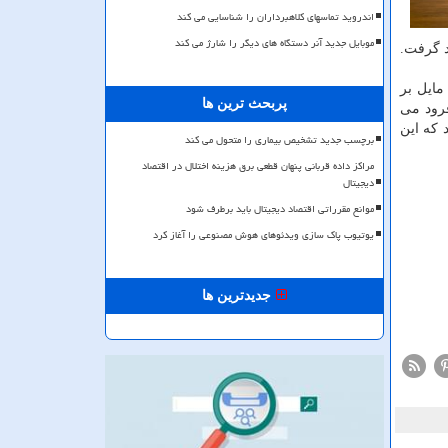
اندروید تماسهای کلاهبرداران را شناسایی می کند
موبایل جدید آنر دستگاه های دیگر را شارژ می کند
د گرفت.
الگرد نبوغ می خواهد عملکرد خودرا در طول این پرواز افزایش دهد. بیشترین سرعتی که انتظار می رود نبوغ در این پرواز تجربه کند ۹ مایل بر
پربحث ترین ها
مکانی فرود می
سا تشخیص داده اند که این
برچسب جدید تشخیص بیماری را متحول می کند
مراکز داده قربانی پنهان قطعی برق هزینه اختلال در اقتصاد
دیجیتال
موانع مقرراتی اقتصاد دیجیتال باید برطرف شود
یوتیوب پاک سازی ویدئوهای هوش مصنوعی را آغاز کرد
جدیدترین ها