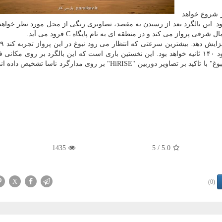
با اوج گرفتن این بالگرد تا ارتفاع ۱۰ متر شروع خواهد
هدنمود. این بالگرد بعد از رسیدن به مقصد، تصاویری رنگی از محل مورد نظر خواه
ب
ساعت(۴ متر بر ثانیه) است و مدت زمان پرواز آن در حدود ۱۴۰ ثانیه خواهد بود. این نخستین باری است که این بالگرد بر روی 
آید که آنرا از بالا بررسی نکرده است. با این وجود گروه "نبوغ" با تاکید بر تصاویر دوربین "HiRISE" بر روی مدارگرد نا
1435
/ 5
5.0
X
(0)