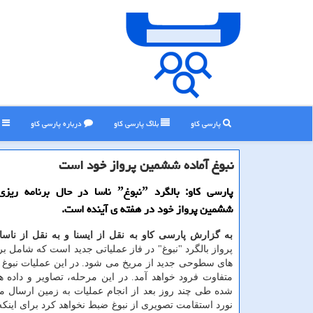
پارسی کاو
بلاگ پارسی كاو
درباره پارسی كاو
ر
نبوغ آماده ششمین پرواز خود است
پارسی کاو: بالگرد ˮنبوغˮ ناسا در حال برنا
ششمین پرواز خود در هفته ی آینده است.
به گزارش پارسی کاو به نقل از ایسنا و به نقل از ناسا
پرواز بالگرد "نبوغ" در فاز عملیاتی جدید است که شامل
های سطوحی جدید از مریخ می شود. در این عملیات نبوغ 
متفاوت فرود خواهد آمد. در این مرحله، تصاویر و داده 
شده طی چند روز بعد از انجام عملیات به زمین ارسال م
نورد استقامت تصویری از نبوغ ضبط نخواهد کرد برای اینکه 