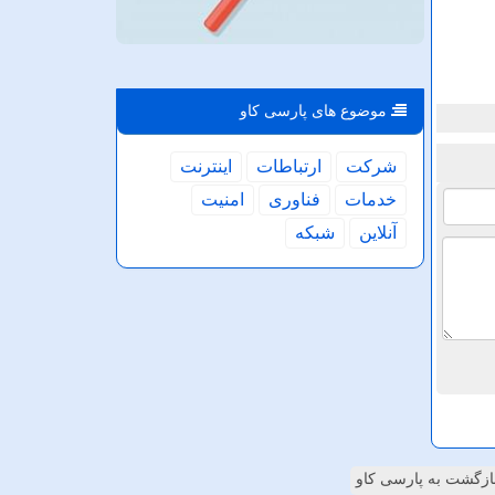
موضوع های پارسی كاو
شركت
ارتباطات
اینترنت
خدمات
فناوری
امنیت
آنلاین
شبكه
ازگشت به پارسی کاو