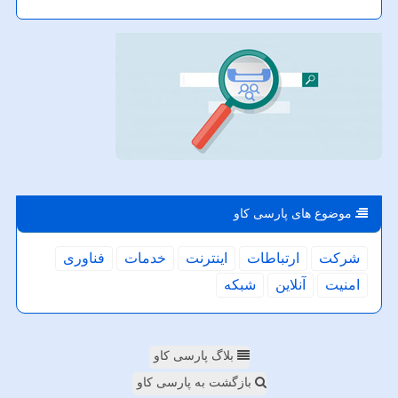
موضوع های پارسی كاو
شركت
ارتباطات
اینترنت
خدمات
فناوری
امنیت
آنلاین
شبكه
بلاگ پارسی کاو
بازگشت به پارسی کاو