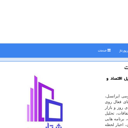
پورتاژ
خدمات
ت
ل اقتصاد و
می ایرانسل،
ای فعال روی
 روز و بازار
فاقات، تحلیل
 برنامه هایی
، اخبار لحظه