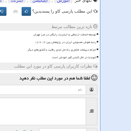
تگهای خبر:
آموزش
,
اپلیكیشن
,
اینترنت
,
د
این مطلب پارسی کاو را پسندیدین؟
(0)
تازه ترین مطالب مرتبط
توسعه خدمات ارتباطی و اینترنت رایگان در مرز مهران
رتبه هوش مصنوعی ایران در پژوهش بین ۱۲ تا ۱۸
اعزام دیپلمات فناوری راه حل جدی رقابت با کشورهای دیگر
انویدیا در حال کندن گور خودش است
نظرات کاربران پارسی کاو در مورد این مطلب
لطفا شما هم
در مورد این مطلب
نظر دهید