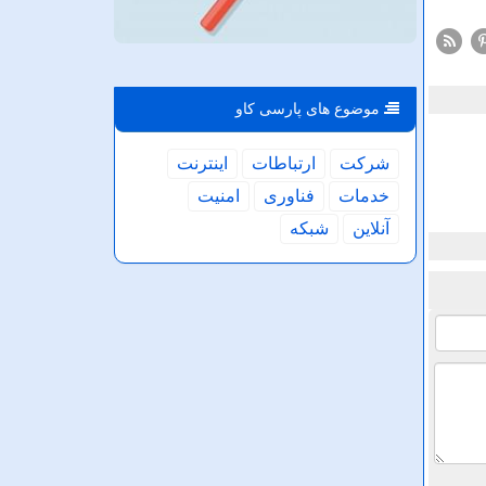
موضوع های پارسی كاو
شركت
ارتباطات
اینترنت
خدمات
فناوری
امنیت
آنلاین
شبكه