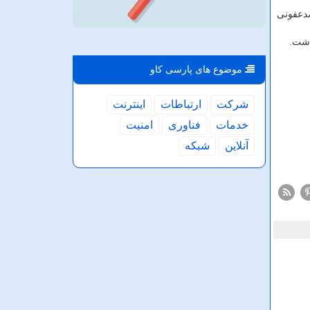
نفش ضدعفونی
موضوع های پارسی كاو
شركت
ارتباطات
اینترنت
خدمات
فناوری
امنیت
آنلاین
شبكه