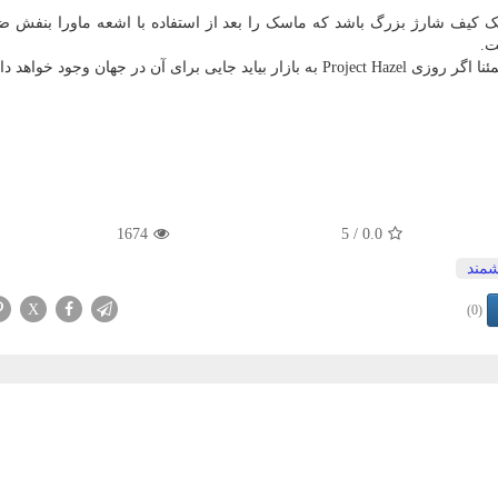
ی می کند که هر ماسک Project Hazel دارای یک کیف شارژ بزرگ باشد که ماسک را بعد از استفاده با اشعه ماورا ب
ت.
 در جهان وجود خواهد داشت.
1674
/ 5
0.0
مند
X
(0)