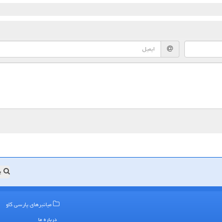
ب
میانبرهای پارسی كاو
درباره ما