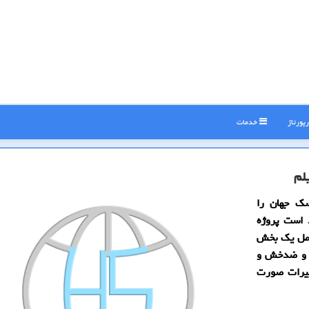
پورتاژ
خدمات
لم
ین ماسک جهان را
اده مجدد است پروژه
اسک شامل یک بخش
ه و ضدخش و
ییرات صورت