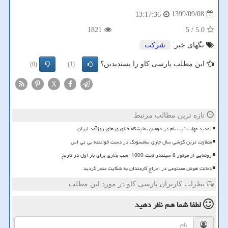
1399/09/08
13:17:36
1821
/ 5
5.0
تگهای خبر:
شركت
این مطلب پارسی کاو را پسندیدین؟
(0)
(1)
X
تازه ترین مطالب مرتبط
تمدید مهلت ثبت نام در دومین نمایشگاه فناوری های روزآمد ایران
متفاوت ترین گوشی سال جاری سامسونگ در دست خواننده بی تی اس
رونمایی از موتور 8 سیلندر تخت 1000 اسب بخاری برای بار اول در تاریخ
دخالت هوش مصنوعی در اخراج کارمندان به شکایت منجر گردید
نظرات کاربران پارسی کاو در مورد این مطلب
لطفا شما هم
نظر دهید