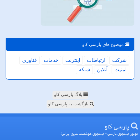
موضوع های پارسی كاو
شركت
ارتباطات
اینترنت
خدمات
فناوری
امنیت
آنلاین
شبكه
بلاگ پارسی کاو
بازگشت به پارسی کاو
پارسی كاو
موتور جستجوی پارسی - جستجوی هوشمند، نتایج ایرانی!