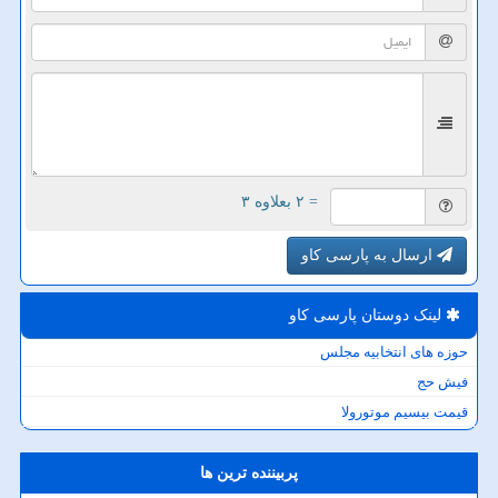
= ۲ بعلاوه ۳
ارسال به پارسی کاو
لینک دوستان پارسی كاو
حوزه های انتخابیه مجلس
فیش حج
قیمت بیسیم موتورولا
پربیننده ترین ها