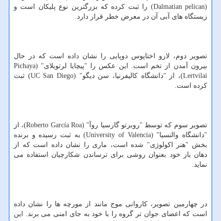
(Dalmatian pelican) را ثبت کرده که بزرگترین نوع پلیکان است و
زیستگاه های آبی آن در معرض خطر قرار دارد.
تصویر دوم، لارو اختاپوس دوپایی را نشان داده است که در حال
بیرون آمدن از تخم است. این عکس را "پیچایا لرتویلای" (Pichaya
Lertvilai)، از "دانشگاه کالیفرنیا، سن دیگو" (UC San Diego) ثبت
کرده است.
تصویر سوم که توسط "روبرتو گارسیا روآ" (Roberto García Roa)، از
"دانشگاه والنسیا" (University of Valencia) به ثبت رسیده و برنده
بخش "هنر اکولوژی" شده است، ماری را نشان داده است که از
دهان باز خود بعنوان روشی برای ترساندن شکارچیان استفاده می
نماید.
در چهارمین تصویر، کاروانی موج مانند از مورچه ها را نشان داده
است که اعضای جوان تر گروه را با خود به جای امنی می برند. این