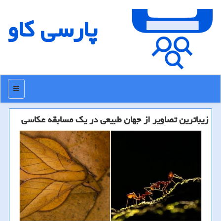
پارسی كاو
منو
زیباترین تصاویر از جهان طبیعی در یك مسابقه عكاسی