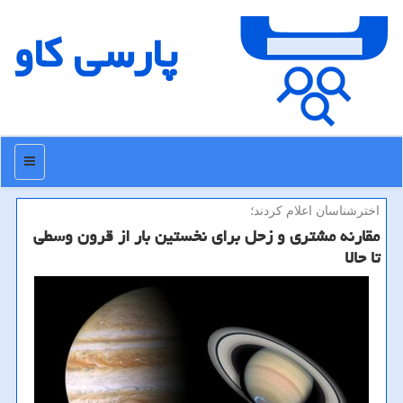
پارسی كاو
منو
اخترشناسان اعلام كردند؛
مقارنه مشتری و زحل برای نخستین بار از قرون وسطی
تا حالا