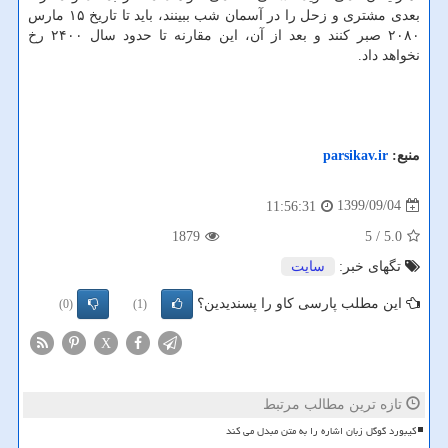
بعدی مشتری و زحل را در آسمان شب ببینند، باید تا تاریخ ۱۵ مارس
۲۰۸۰ صبر کنند و بعد از آن، این مقارنه تا حدود سال ۲۴۰۰ رخ
نخواهد داد.
منبع:
parsikav.ir
1399/09/04
11:56:31
1879
/ 5
5.0
تگهای خبر:
سایت
این مطلب پارسی کاو را پسندیدین؟
(0)
(1)
X
تازه ترین مطالب مرتبط
کیبورد گوگل زبان اشاره را به متن مبدل می کند