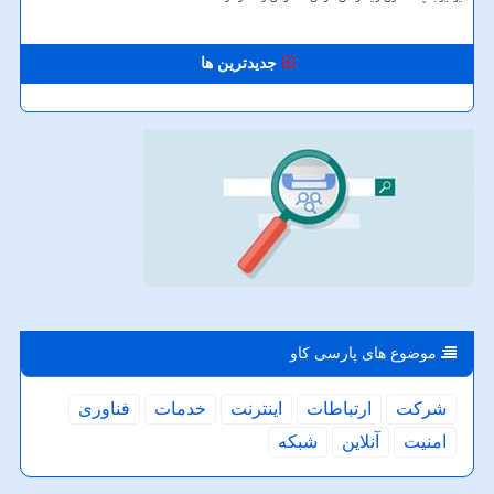
جدیدترین ها
موضوع های پارسی كاو
شركت
ارتباطات
اینترنت
خدمات
فناوری
امنیت
آنلاین
شبكه