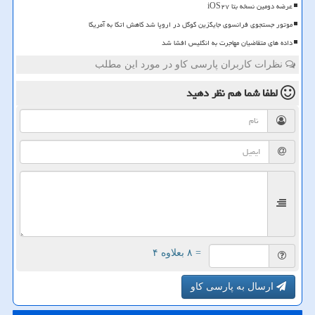
عرضه دومین نسخه بتا iOS۲۷
موتور جستجوی فرانسوی جایگزین گوگل در اروپا شد کاهش اتکا به آمریکا
داده های متقاضیان مهاجرت به انگلیس افشا شد
نظرات کاربران پارسی کاو در مورد این مطلب
لطفا شما هم
نظر دهید
= ۸ بعلاوه ۴
ارسال به پارسی کاو