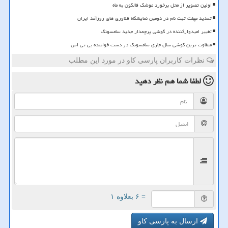
اولین تصویر از محل برخورد موشک فالکون به ماه
تمدید مهلت ثبت نام در دومین نمایشگاه فناوری های روزآمد ایران
تغییر امیدوارکننده در گوشی پرچمدار جدید سامسونگ
متفاوت ترین گوشی سال جاری سامسونگ در دست خواننده بی تی اس
نظرات کاربران پارسی کاو در مورد این مطلب
لطفا شما هم
نظر دهید
= ۶ بعلاوه ۱
ارسال به پارسی کاو