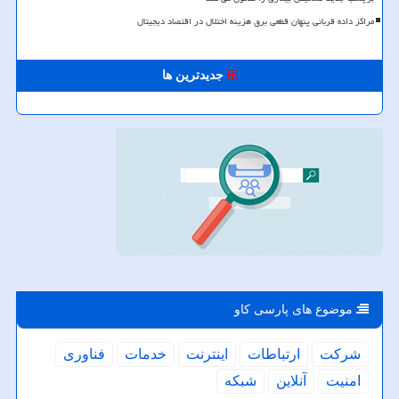
مراکز داده قربانی پنهان قطعی برق هزینه اختلال در اقتصاد دیجیتال
جدیدترین ها
موضوع های پارسی كاو
شركت
ارتباطات
اینترنت
خدمات
فناوری
امنیت
آنلاین
شبكه