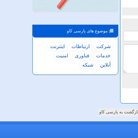
موضوع های پارسی كاو
شركت
ارتباطات
اینترنت
خدمات
فناوری
امنیت
آنلاین
شبكه
ازگشت به پارسی کاو