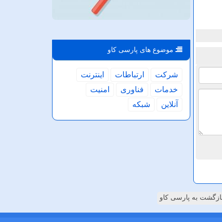
موضوع های پارسی كاو
شركت
ارتباطات
اینترنت
خدمات
فناوری
امنیت
آنلاین
شبكه
ازگشت به پارسی کاو