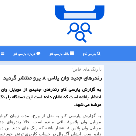
پارسی کاو
بلاگ پارسی كاو
درباره پارسی كاو
ر
با رنگ های خاص؛
رندرهای جدید وان پلاس ۸ پرو منتشر گردید
انتشار یافته است كه نشان داده است این دستگاه با رن
عرضه می شود.
به گزارش پارسی كاو به نقل از ورج، مدت زمان كوتاهی
موبایل وان پلاس۸ باقی مانده است. حالا رندره
موبایل وان پلاس ۸ انتشار یافته كه رنگ های جدید ا
داده است. ایشان آگروال در حساب كاربری توئیتر خود تصا