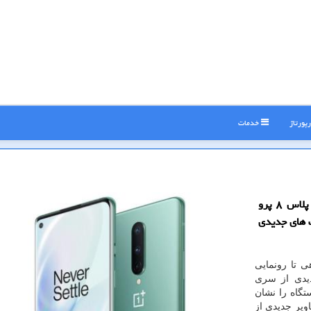
پورتاژ
خدمات
به گزارش پارسی كاو رندرهای جدیدی از موبایل وان پلاس ۸ پرو
گ های جدیدی
 تا رونمایی
ای جدیدی از سری
ین دستگاه را نشان
ویر جدیدی از