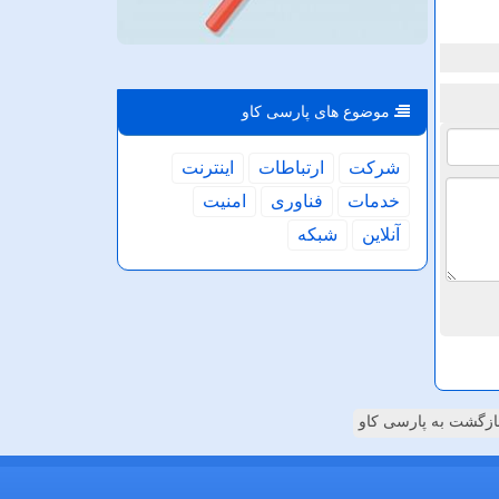
موضوع های پارسی كاو
شركت
ارتباطات
اینترنت
خدمات
فناوری
امنیت
آنلاین
شبكه
ازگشت به پارسی کاو