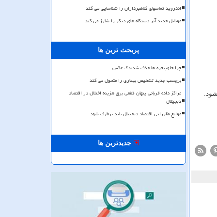
اندروید تماسهای کلاهبرداران را شناسایی می کند
موبایل جدید آنر دستگاه های دیگر را شارژ می کند
پربحث ترین ها
چرا جلوپنجره ها حذف شدند؟، عکس
برچسب جدید تشخیص بیماری را متحول می کند
مراکز داده قربانی پنهان قطعی برق هزینه اختلال در اقتصاد
دیجیتال
موانع مقرراتی اقتصاد دیجیتال باید برطرف شود
جدیدترین ها