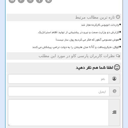
تازه ترین مطالب مرتبط
واردات اتوبوس کارکرده مجاز شد
گزارش دو وزارت صمت و نیرو در پشتیبانی از تولید اقلام استراتژیک
هوش مصنوعی آنطور که فکر می کردیم پول ساز نیست!
گوگل، مایکروسافت و xAI مدل هایشان را به دولت ترامپ پیشکش می کنند
نظرات کاربران پارسی کاو در مورد این مطلب
لطفا شما هم
نظر دهید