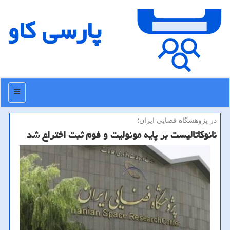
پارسی كاو
منو
در پژوهشگاه فضایی ایران؛
نانوكاتالیست بر پایه مونولیت و فوم ثبت اختراع شد