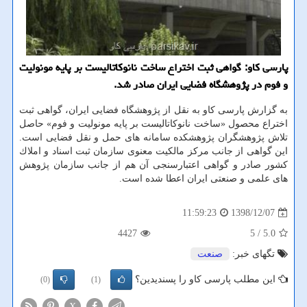
پارسی كاو: گواهی ثبت اختراع ساخت نانوكاتالیست بر پایه مونولیت
و فوم در پژوهشگاه فضایی ایران صادر شد.
به گزارش پارسی كاو به نقل از پژوهشگاه فضایی ایران، گواهی ثبت
اختراع محصول «ساخت نانوكاتالیست بر پایه مونولیت و فوم» حاصل
تلاش پژوهشگران پژوهشكده سامانه های حمل و نقل فضایی است.
این گواهی از جانب مركز مالكیت معنوی سازمان ثبت اسناد و املاك
كشور صادر و گواهی اعتبارسنجی آن هم از جانب سازمان پژوهش
های علمی و صنعتی ایران اعطا شده است.
1398/12/07
11:59:23
4427
/ 5
5.0
تگهای خبر:
صنعت
این مطلب پارسی کاو را پسندیدین؟
(0)
(1)
X