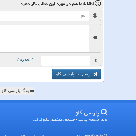
لطفا شما هم
در مورد این مطلب
نظر دهید
= ۳ بعلاوه ۲
ارسال به پارسی کاو
بلاگ پارسی کاو
پارسی كاو
موتور جستجوی پارسی - جستجوی هوشمند، نتایج ایرانی!