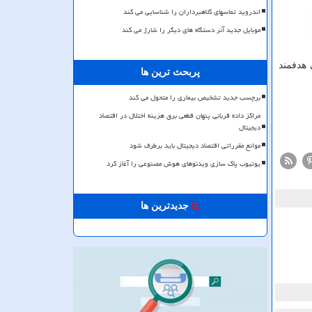
اندروید تماسهای کلاهبرداران را شناسایی می کند
موبایل جدید آنر دستگاه های دیگر را شارژ می کند
 هدفمند
پربحث ترین ها
برچسب جدید تشخیص بیماری را متحول می کند
مراکز داده قربانی پنهان قطعی برق هزینه اختلال در اقتصاد
دیجیتال
موانع مقرراتی اقتصاد دیجیتال باید برطرف شود
یوتیوب پاک سازی ویدئوهای هوش مصنوعی را آغاز کرد
جدیدترین ها