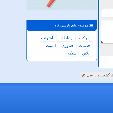
موضوع های پارسی كاو
شركت
ارتباطات
اینترنت
خدمات
فناوری
امنیت
آنلاین
شبكه
ازگشت به پارسی کاو