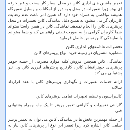
تعمیر ماشین های اداری کانن در محل بسیار کار سخت و غیر حرفه
ای بوده زیرا تعمیرات در محل و به دور از امکانات و وسایل تعمیرگاه
همیشه نواقصی به همراه خود دارد که همین امر باعث عدم رضایت
کاربران گرامی میشود به همین دلیل نمایندگی کانن تعمیرات در محل
پرینترهای کانن را انجام نمیدهد. نمایندگی کانن در همین راستا میتواند
شما کاربران گرامی را به صورت تلفنی راهنمایی کند و شما میتوانید
با نمایندگی کانن تماس حاصل فرمایید.
تعمیرات ماشینهای اداری کانن
مشاوره مشتریان در زمینه خرید انواع پرینترهای کانن
نمایندگی کانن همچنین فروش کلیه موارد مصرفی از جمله جوهر
پرینترهای جوهرافشان کانن، کارتریج پرینترهای لیزری کانن و... نیز
پشتیبانی می کند
ارائه خدمات تعمیرات و نگهداری پرینترهای کانن با عقد قرارداد
سالانه
کالیبراسیون و تنظیم تجهیزات تمامی پرینترهای کانن
گارانتی تعمیرات و گارانتی تعمیر پرینتر تا یک ماه بهمراه پشتیبانی
فنی
از جمله مهمترین بخش ها در نمایندگی کانن می توان به تعمیر پرینتر
سلفی کانن اشاره کرد زیرا تعمیر این نوع از پرینرهای کانن نیاز به