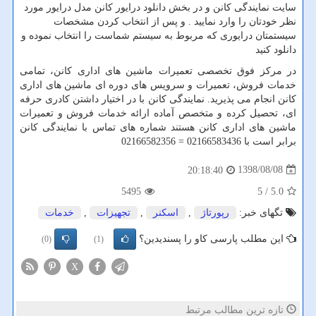
سایت نمایندگی کانن و در بخش دانلود درایور کانن مدل درایور مورد
نظر خودتان را وارد نمایید . و پس از انتخاب کردن مشخصات
سیستمتان درایوری که مربوط به سیستم شماست را انتخاب نموده و
دانلود کنید
در مرکز فوق تخصصی تعمیرات ماشین های اداری کانن، تمامی
خدمات فروش، تعمیرات و سرویس های دوره ای ماشین های اداری
کانن انجام می پذیرید. نمایندگی کانن با در اختیار داشتن کادری حرفه
ای، تحصیل کرده و متخصص آماده ارائه خدمات فروش و تعمیرات
ماشین های اداری کانن هستند شماره های تماس با نمایندگی کانن
برابر است با 02166583436 =
02166582356
1398/08/08
20:18:40
5495
/ 5
5.0
تگهای خبر:
رپورتاژ
,
اسكنر
,
تجهیزات
,
خدمات
این مطلب پارسی کاو را پسندیدین؟
(0)
(1)
X
تازه ترین مطالب مرتبط