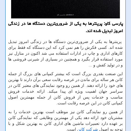
پارسی كاو: پرینترها به یكی از ضروری‌ترین دستگاه ها در زندگی
امروز تبدیل شده اند.
پرینترها به یکی از ضروری‌ترین دستگاه ها در زندگی امروز تبدیل
شده اند. کسی فکرش را هم نمی کرد که این دستگاه که فقط برای
کارهای اداری و چاپ در ادارات استفاده می شد اکنون در منازل نیز
مورد استفاده قرار بگیرد و همچنین در بسیاری از شیرنی فروشی ها
و در تولید کفش و ...
این صنعت بقدری بزرگ است که بیشتر کمپانی های بزرگ از جمله
کانن هر ساله برای ماندن در عرصه رقابت سعی برآن دارند تا بهترین
های خود را ارائه دهند. از همین رو وجود نمایندگی های معتبر کانن در
سراسر جهان اهمیت ویژه ای پیدا میکند. ارائه خدمات فروش
مناسب و خدمات پس از فروش کانن از جمله مهمترین اصول
کمپانی کانن در این عرصه رقابت است.
از همین رو نمایندگی کانن نیز موظف است بهترین خدمات را به
مشتریان خود ارائه دهد یکی از مهمترین وظایفی که نمایندگی کانن
بر عهده دارد تعمیرات ماشین های اداری کانن به بهترین شکل و با
توجه به اصول
شرکت کانن
است.