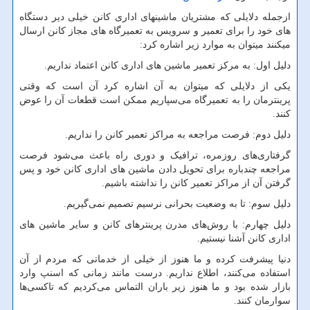
ازجمله دلایلی که مشتریان ماشینهای اداری کانن خیلی دیر دستگاه
های خود را برای تعمیر و سرویس به تعمیرگاه های مجاز کانن ارسال
میکنند میتوان به موارد زیر اشاره کرد:
دلیل اول:‌ به مرکز تعمیر ماشین های اداری کانن اعتماد نداریم.
یکی از دلایلی که میتوان به آن اشاره کرد آن است که وقتی
پرینترمان را به تعمیرگاه می‌سپاریم ممکن است قطعات آن را عوض
کنند.
دلیل دوم: فرصت مراجعه به مراکز تعمیر کانن را نداریم.
گرفتاری‌های روزمره، ترافیک و دوری راه باعث می‌شود فرصت
مراجعه چندباره برای تحویل دادن ماشین های اداری کانن خود و پس
گرفتن آن از مراکز تعمیر کانن را نداشته باشیم.
دلیل سوم:‌ تا به وضعیت بحرانی نرسیم تصمیم نمی‌گیریم.
دلیل چهارم: با روش‌های مدرن پرینترهای کانن و سایر ماشین های
اداری کانن آشنا نیستیم.
دنیا پیشرفت کرده و ما هنوز از خیلی از خدماتی که مردم از آن
استفاده می‌کنند، اطلاع نداریم. درست مانند زمانی که اسنپ وارد
بازار شده بود و ما هنوز زیر باران التماس می‌کردیم که تاکسی‌ها
سوارمان کنند.