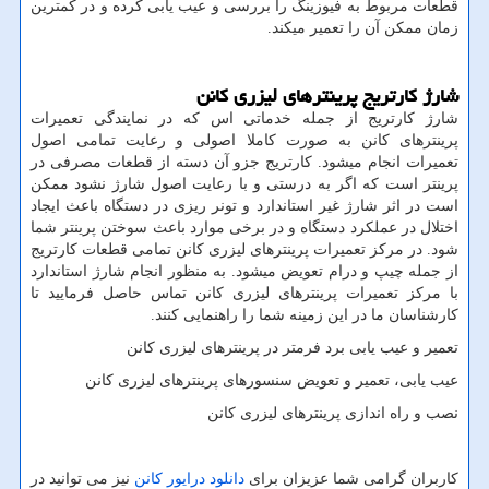
قطعات مربوط به فیوزینگ را بررسی و عیب یابی کرده و در کمترین
زمان ممکن آن را تعمیر میکند.
شارژ کارتریج پرینترهای لیزری کانن
شارژ کارتریج از جمله خدماتی اس که در نمایندگی تعمیرات
پرینترهای کانن به صورت کاملا اصولی و رعایت تمامی اصول
تعمیرات انجام میشود. کارتریج جزو آن دسته از قطعات مصرفی در
پرینتر است که اگر به درستی و با رعایت اصول شارژ نشود ممکن
است در اثر شارژ غیر استاندارد و تونر ریزی در دستگاه باعث ایجاد
اختلال در عملکرد دستگاه و در برخی موارد باعث سوختن پرینتر شما
شود. در مرکز تعمیرات پرینترهای لیزری کانن تمامی قطعات کارتریج
از جمله چیپ و درام تعویض میشود. به منظور انجام شارژ استاندارد
با مرکز تعمیرات پرینترهای لیزری کانن تماس حاصل فرمایید تا
کارشناسان ما در این زمینه شما را راهنمایی کنند.
تعمیر و عیب یابی برد فرمتر در پرینترهای لیزری کانن
عیب یابی، تعمیر و تعویض سنسورهای پرینترهای لیزری کانن
نصب و راه اندازی پرینترهای لیزری کانن
کاربران گرامی شما عزیزان برای
دانلود درایور کانن
نیز می توانید در