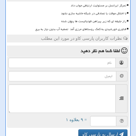
تمرکز ایرانسل بر مسئولیت ارتباطی جواب داد
با اختلال موقت یا تصادفی در شبکه حاشیه سازی نشود
راز جلیقه ای که زیر پیراهن فوتبالیست ها پنهان شده
فناوری خورشیدی به کمک روستاهای مرزی آمد تصفیه آب بدون نیاز به برق
نظرات کاربران پارسی کاو در مورد این مطلب
لطفا شما هم
نظر دهید
= ۹ بعلاوه ۱
ارسال به پارسی کاو