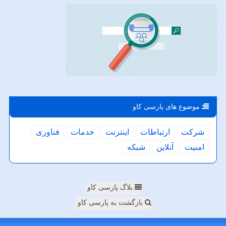
موضوع های پارسی كاو
شركت
ارتباطات
اینترنت
خدمات
فناوری
امنیت
آنلاین
شبكه
بلاگ پارسی کاو
بازگشت به پارسی کاو