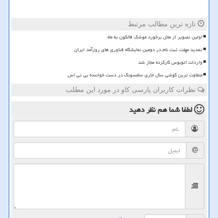
تازه ترین مطالب مرتبط
اولین تصویر از محل برخورد موشک فالکون به ماه
تمدید مهلت ثبت نام در دومین نمایشگاه فناوری های روزآمد ایران
واردات اتوبوس کارکرده مجاز شد
متفاوت ترین گوشی سال جاری سامسونگ در دست خواننده بی تی اس
نظرات کاربران پارسی کاو در مورد این مطلب
لطفا شما هم
نظر دهید