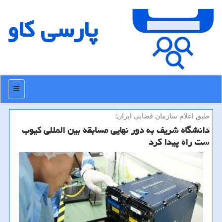
پارسی كاو
منو
طبق اعلام سازمان فضایی ایران؛
دانشگاه شریف به دور نهایی مسابقه بین المللی كیوب
ست راه پیدا كرد