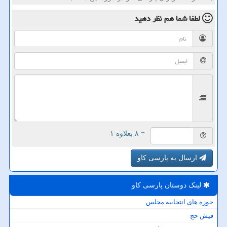
لطفا شما هم
نظر دهید
= ۸ بعلاوه ۱
ارسال به پارسی کاو
لینک دوستان پارسی كاو
حوزه های انتخابیه مجلس
فیش حج