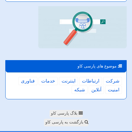
موضوع های پارسی كاو
شركت
ارتباطات
اینترنت
خدمات
فناوری
امنیت
آنلاین
شبكه
بلاگ پارسی کاو
بازگشت به پارسی کاو