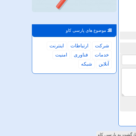
موضوع های پارسی كاو
شركت
ارتباطات
اینترنت
خدمات
فناوری
امنیت
آنلاین
شبكه
ازگشت به پارسی کاو