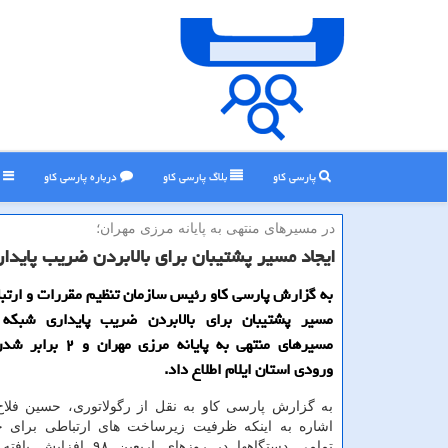
پارسی کاو
بلاگ پارسی كاو
درباره پارسی كاو
ر
در مسیرهای منتهی به پایانه مرزی مهران؛
ایجاد مسیر پشتیبان برای بالابردن ضریب پایدا
به گزارش پارسی كاو رئیس سازمان تنظیم مقررات و ارتباط
مسیر پشتیبان برای بالابردن ضریب پایداری شبكه 
مسیرهای منتهی به پایانه مرزی
ورودی استان ایلام اطلاع داد.
به گزارش پارسی كاو به نقل از رگولاتوری، حسین فلاح
اشاره به اینكه ظرفیت زیرساخت های ارتباطی برای
تمامی دستگاهها در روزهای اربعین