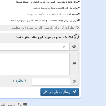
مراکز داده قربانی پنهان قطعی برق هزینه اختلال در اقتصاد دیجیتال
موانع مقرراتی اقتصاد دیجیتال باید برطرف شود
توسعه خدمات ارتباطی و اینترنت رایگان در مرز مهران
ایران بر کرسی ریاست نشست توسعه ارتباطات آسیا و اقیانوسیه نشست
نظرات کاربران پارسی کاو در مورد این مطلب
لطفا شما هم
در مورد این مطلب
نظر دهید
= ۷ بعلاوه ۴
ارسال به پارسی کاو
بلاگ پارسی کاو