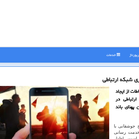
پورتاژ
خدمات
ری شبكه ارتباطی
ات از ایجاد
ارتباطی در
 مهران و ۲ برابر شدن پهنای باند
 جوشقانی با
 خدمت رسانی
 ۹۸ افزایش یافته است، اظهار