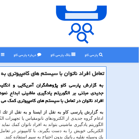
پارسی کاو
بلاگ پارسی كاو
درباره پارسی كاو
ر
تعامل افراد ناتوان با سیستم های كامپیوتری به
به گزارش پارسی كاو پژوهشگران آمریكایی و انگل
جدیدی مبتنی بر الگوریتم یادگیری ماشینی ابداع نمود
افراد ناتوان در تعامل با سیستم های كامپیوتری كمك می ن
به گزارش پارسی كاو به نقل از ایسنا و به نقل از تك ا
ادغام گروه جدیدی از الكترودهای نانومقیاس یا تجهیزات ال
الگوریتم یادگیری ماشینی بتواند به افراد ناتوان كمك نماید ت
الكتریكی خویش را به دست بگیرند، با كامپیوتر در تعامل ب
یك وسیله نقلیه رباتیك بدون احتیاج به سیم استفاده كنند.