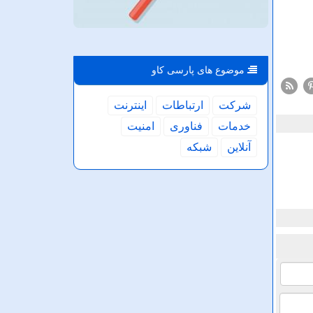
موضوع های پارسی كاو
شركت
ارتباطات
اینترنت
خدمات
فناوری
امنیت
آنلاین
شبكه