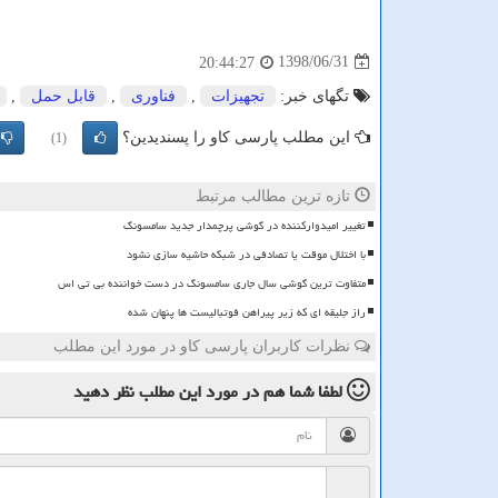
1398/06/31
20:44:27
تگهای خبر:
تجهیزات
,
فناوری
,
قابل حمل
,
این مطلب پارسی کاو را پسندیدین؟
(1)
تازه ترین مطالب مرتبط
تغییر امیدوارکننده در گوشی پرچمدار جدید سامسونگ
با اختلال موقت یا تصادفی در شبکه حاشیه سازی نشود
متفاوت ترین گوشی سال جاری سامسونگ در دست خواننده بی تی اس
راز جلیقه ای که زیر پیراهن فوتبالیست ها پنهان شده
نظرات کاربران پارسی کاو در مورد این مطلب
لطفا شما هم
در مورد این مطلب
نظر دهید