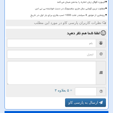
کیبورد گوگل زبان اشاره را به متن مبدل می کند
متفاوت ترین گوشی سال جاری سامسونگ در دست خواننده بی تی اس
رونمایی از موتور 8 سیلندر تخت 1000 اسب بخاری برای بار اول در تاریخ
نظرات کاربران پارسی کاو در مورد این مطلب
لطفا شما هم
نظر دهید
= ۵ بعلاوه ۳
ارسال به پارسی کاو