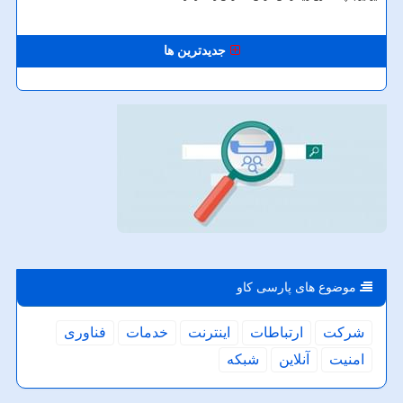
جدیدترین ها
موضوع های پارسی كاو
شركت
ارتباطات
اینترنت
خدمات
فناوری
امنیت
آنلاین
شبكه