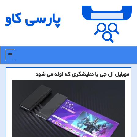
پارسی كاو
منو
موبایل ال جی با نمایشگری كه لوله می شود