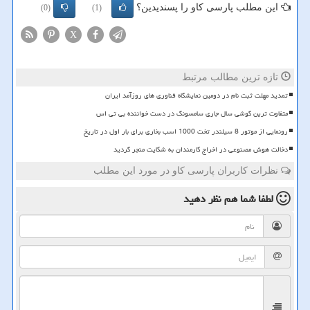
این مطلب پارسی کاو را پسندیدین؟
(0)
(1)
X
تازه ترین مطالب مرتبط
تمدید مهلت ثبت نام در دومین نمایشگاه فناوری های روزآمد ایران
متفاوت ترین گوشی سال جاری سامسونگ در دست خواننده بی تی اس
رونمایی از موتور 8 سیلندر تخت 1000 اسب بخاری برای بار اول در تاریخ
دخالت هوش مصنوعی در اخراج کارمندان به شکایت منجر گردید
نظرات کاربران پارسی کاو در مورد این مطلب
لطفا شما هم
نظر دهید