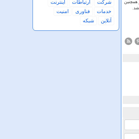
شركت
ارتباطات
اینترنت
 همچنین
شد.
خدمات
فناوری
امنیت
آنلاین
شبكه