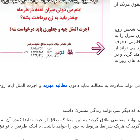
حقوق هریک از
نب شخص زوج
 منزل را به
قانونی (خوف
 می تواند از
ند گردد و در
ه های روزانه
 تواند مبادرت به مطالبه نماید دعوی
مطالبه مهریه
و اجرت المثل ایام زو
 که دیگر نمی توانند زندگی مشترک داشته
انند متقاضی طلاق گردند به این معنا که طلاق از حیث تقاضا کننده آن به 
دد که هریک شرایط مربوط به خود را خواهد داشت. یا اینکه طرفین با توافق