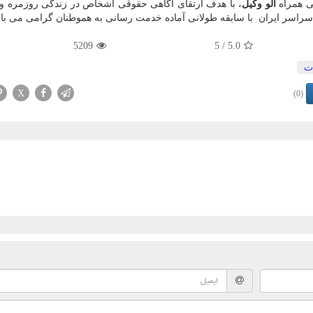
ی همراه
الو وکیل
، با هدف ارتقای آگاهی حقوقی اشخاص در زندگی روزمره و
سراسر ایران با سابقه طولانی آماده خدمت رسانی به هموطنان گرامی می با
5209
/ 5
5.0
ت
X
(0)