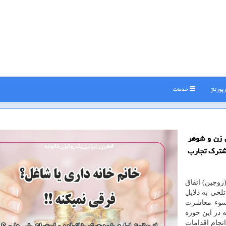
پورتاژ
خدمات
ن زن و شوهر
مشترك تجارب
وجین) اتفاق
خی به دلایل
 سوء معاشرت
ه در این حوزه
نجام اقدامات