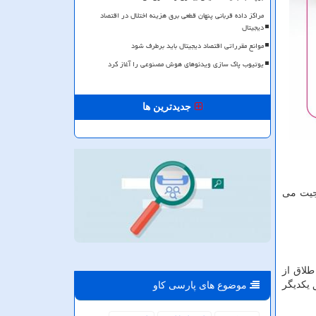
مراکز داده قربانی پنهان قطعی برق هزینه اختلال در اقتصاد
دیجیتال
موانع مقرراتی اقتصاد دیجیتال باید برطرف شود
یوتیوب پاک سازی ویدئوهای هوش مصنوعی را آغاز کرد
جدیدترین ها
جیت می
طلاق از
 یکدیگر
موضوع های پارسی كاو