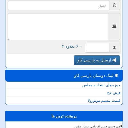
= ۶ بعلاوه ۴
ارسال به پارسی کاو
لینک دوستان پارسی كاو
حوزه های انتخابیه مجلس
فیش حج
قیمت بیسیم موتورولا
پربیننده ترین ها
این ماشین چینی، آمریکایی است!، عکس