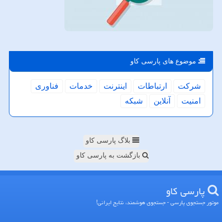
موضوع های پارسی كاو
شركت
ارتباطات
اینترنت
خدمات
فناوری
امنیت
آنلاین
شبكه
بلاگ پارسی کاو
بازگشت به پارسی کاو
پارسی كاو
موتور جستجوی پارسی - جستجوی هوشمند، نتایج ایرانی!