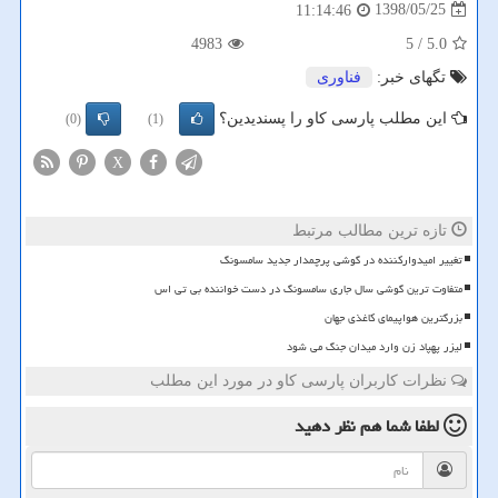
1398/05/25
11:14:46
4983
/ 5
5.0
تگهای خبر:
فناوری
این مطلب پارسی کاو را پسندیدین؟
(0)
(1)
X
تازه ترین مطالب مرتبط
تغییر امیدوارکننده در گوشی پرچمدار جدید سامسونگ
متفاوت ترین گوشی سال جاری سامسونگ در دست خواننده بی تی اس
بزرگترین هواپیمای کاغذی جهان
لیزر پهپاد زن وارد میدان جنگ می شود
نظرات کاربران پارسی کاو در مورد این مطلب
لطفا شما هم
نظر دهید