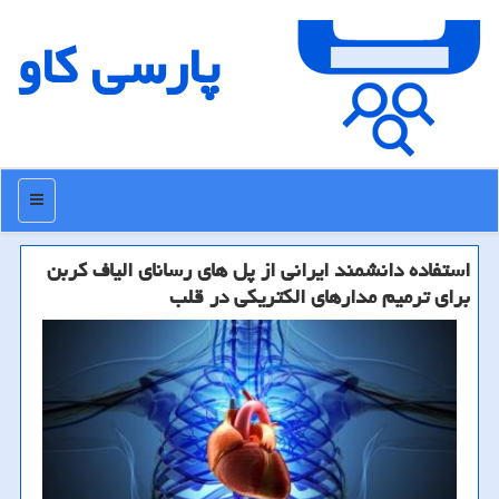
پارسی كاو
منو
استفاده دانشمند ایرانی از پل های رسانای الیاف كربن
برای ترمیم مدارهای الكتریكی در قلب