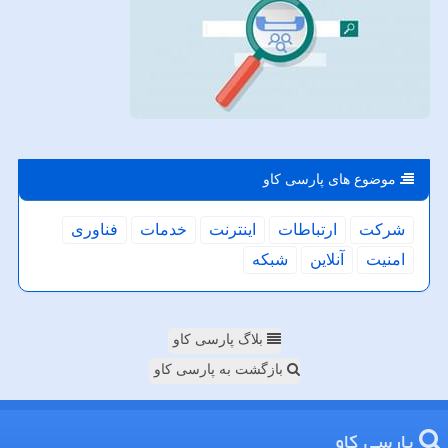
موضوع های پارسی كاو
شركت
ارتباطات
اینترنت
خدمات
فناوری
امنیت
آنلاین
شبكه
بلاگ پارسی کاو
بازگشت به پارسی کاو
پارسی كاو