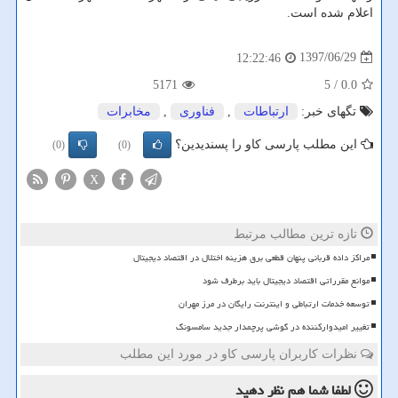
اعلام شده است.
1397/06/29
12:22:46
5171
/ 5
0.0
تگهای خبر:
ارتباطات
,
فناوری
,
مخابرات
این مطلب پارسی کاو را پسندیدین؟
(0)
(0)
X
تازه ترین مطالب مرتبط
مراکز داده قربانی پنهان قطعی برق هزینه اختلال در اقتصاد دیجیتال
موانع مقرراتی اقتصاد دیجیتال باید برطرف شود
توسعه خدمات ارتباطی و اینترنت رایگان در مرز مهران
تغییر امیدوارکننده در گوشی پرچمدار جدید سامسونگ
نظرات کاربران پارسی کاو در مورد این مطلب
لطفا شما هم
نظر دهید