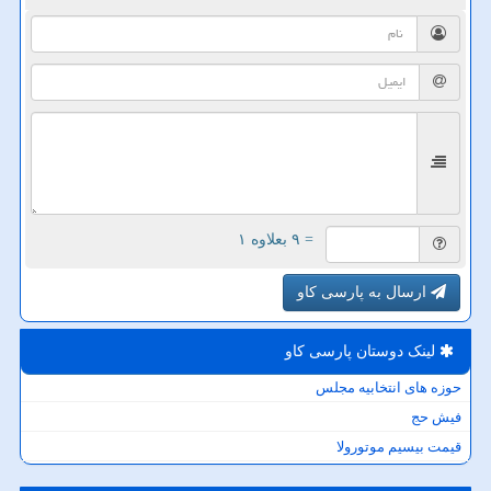
= ۹ بعلاوه ۱
ارسال به پارسی کاو
لینک دوستان پارسی كاو
حوزه های انتخابیه مجلس
فیش حج
قیمت بیسیم موتورولا