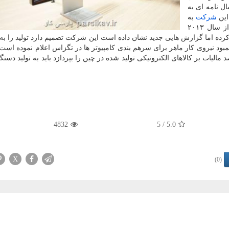
ل نامه ای به
این
شركت
به
اقتصاد آمریكا و قدرت رقابت آن خسارت می زند. اپل از سال ۲۰۱۳
ه اما گزارش هایی جدید نشان داده است این شركت تصمیم دارد تولید را به 
كمبود نیروی كار ماهر برای سرهم بندی كامپیوتر ها در تگزاس اعلام نموده است
ت خود نوشته در صورتی كه اپل نمی خواهد ۲۵ درصد مالیات بر كالاهای الكترونیكی تولید شده در چین را بپردازد باید به تولید
4832
/ 5
5.0
X
(0)