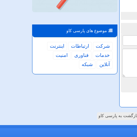
موضوع های پارسی كاو
شركت
ارتباطات
اینترنت
خدمات
فناوری
امنیت
آنلاین
شبكه
ازگشت به پارسی کاو