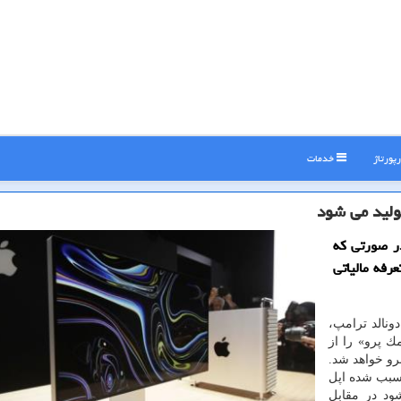
پورتاژ
خدمات
ولید می شود
در صورتی كه
رفه مالیاتی
نالد ترامپ،
ك پرو» را از
رو خواهد شد.
سبب شده اپل
ود در مقابل