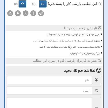
این مطلب پارسی کاو را پسندیدین؟
(0)
(1)
X
تازه ترین مطالب مرتبط
تغییر امیدوارکننده در گوشی پرچمدار جدید سامسونگ
متفاوت ترین گوشی سال جاری سامسونگ در دست خواننده بی تی اس
دخالت هوش مصنوعی در اخراج کارمندان به شکایت منجر گردید
بزرگترین هواپیمای کاغذی جهان
نظرات کاربران پارسی کاو در مورد این مطلب
لطفا شما هم
نظر دهید