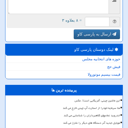
= ۸ بعلاوه ۳
ارسال به پارسی کاو
لینک دوستان پارسی كاو
حوزه های انتخابیه مجلس
فیش حج
قیمت بیسیم موتورولا
پربیننده ترین ها
این ماشین چینی، آمریکایی است!، عکس
متا سرمایه خودرا از استارت آپ چینی خارج می کند
اندروید تماسهای کلاهبرداران را شناسایی می کند
موبایل جدید آنر دستگاه های دیگر را شارژ می کند