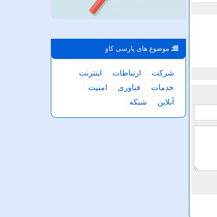
موضوع های پارسی كاو
شركت
ارتباطات
اینترنت
خدمات
فناوری
امنیت
آنلاین
شبكه