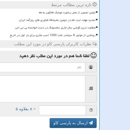
تازه ترین مطالب مرتبط
اولین تصویر از محل برخورد موشک فالکون به ماه
تمدید مهلت ثبت نام در دومین نمایشگاه فناوری های روزآمد ایران
متفاوت ترین گوشی سال جاری سامسونگ در دست خواننده بی تی اس
رونمایی از موتور 8 سیلندر تخت 1000 اسب بخاری برای بار اول در تاریخ
نظرات کاربران پارسی کاو در مورد این مطلب
لطفا شما هم
در مورد این مطلب
نظر دهید
= ۸ بعلاوه ۵
ارسال به پارسی کاو