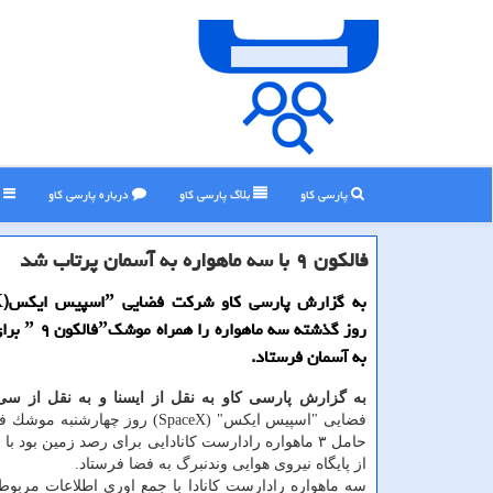
پارسی کاو
بلاگ پارسی كاو
درباره پارسی كاو
ر
فالكون ۹ با سه ماهواره به آسمان پرتاب شد
به گز
روز گذشته سه م
به آسمان فرستاد.
به گزارش پارسی كاو به نقل از ایسنا و به نقل از س
حامل ۳ ماهواره رادارست كانادایی برای رصد زمین بود ب
از پایگاه نیروی هوایی وندنبرگ به فضا فرستاد.
سه ماهواره رادارست كانادا با جمع اوری اطلاعات مربو