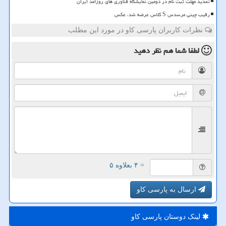
تمدید مهلت ثبت نام در دومین نمایشگاه فناوری های روزآمد ایران
رقیب چینی مرسدس S کلاس عرضه شد، عکس
نظرات کاربران پارسی کاو در مورد این مطلب
لطفا شما هم
نظر دهید
= ۴ بعلاوه ۵
ارسال به پارسی کاو
لینک دوستان پارسی كاو