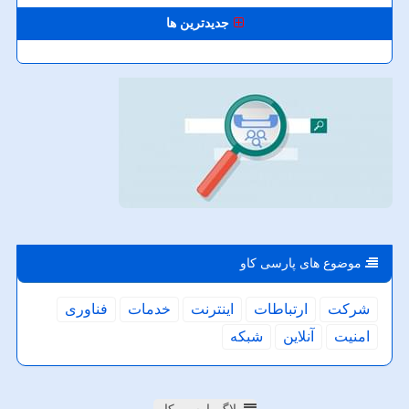
جدیدترین ها
موضوع های پارسی كاو
شركت
ارتباطات
اینترنت
خدمات
فناوری
امنیت
آنلاین
شبكه