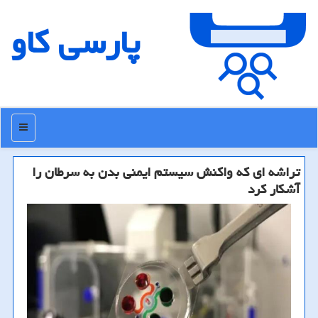
پارسی كاو
منو
تراشه ای که واکنش سیستم ایمنی بدن به سرطان را
آشکار کرد