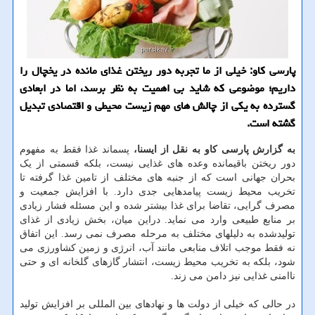
پارسی کاو: خیلی از ما تجربه دور ریختن غذای مانده در یخچال را
داریم؛ موضوعی که شاید بی اهمیت به نظر برسد، اما در ابعادی
گسترده به یکی از چالش های مهم زیست محیطی و اقتصادی تبدیل
گشته است.
به گزارش پارسی کاو به نقل از ایسنا،
پسماند غذا فقط به مفهوم
دور ریختن باقیمانده وعده های غذایی نیست، بلکه قسمتی از یک
بحران جهانی است که از جنبه های مختلف از تامین غذا گرفته تا
تخریب محیط زیست پیامدهایی جدی دارد. با افزایش جمعیت و
مصرف گرایی، تقاضا برای غذا بیشتر شده و این مسئله فشار زیادی
بر منابع طبیعی وارد می نماید. دراین میان، بخش زیادی از غذای
تولیدشده به دلیلهای مختلف به مرحله مصرف نمی رسد. این اتفاق
نه فقط موجب اتلاف منابعی مانند آب، انرژی و زمین کشاورزی می
شود، بلکه به تخریب محیط زیست، انتشار گازهای گلخانه ای و حتی
ناامنی غذایی نیز دامن می زند.
در حالی که خیلی از دولت ها و نهادهای بین المللی بر افزایش تولید