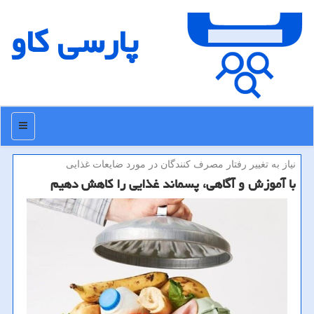
پارسی كاو
منو
نیاز به تغییر رفتار مصرف كنندگان در مورد ضایعات غذایی
با آموزش و آگاهی، پسماند غذایی را کاهش دهیم