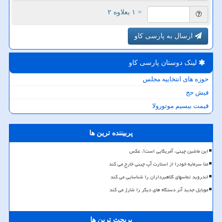
= ۱ بعلاوه ۲
ارسال به پارسی کاو
لینک دوستان پارسی كاو
حوزه های انتخابیه مجلس
فیش حج
قیمت بیسیم موتورولا
پربیننده ترین ها
این ماشین چینی، آمریکایی است!، عکس
متا سرمایه خودرا از استارت آپ چینی خارج می کند
اندروید تماسهای کلاهبرداران را شناسایی می کند
موبایل جدید آنر دستگاه های دیگر را شارژ می کند
پربحث ترین ها