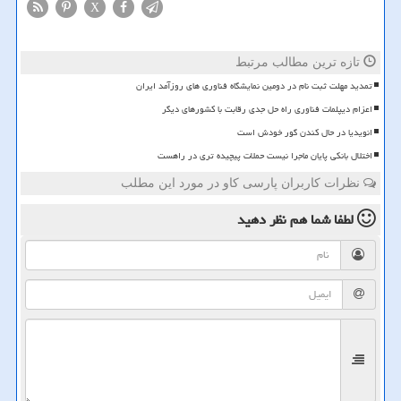
X
تازه ترین مطالب مرتبط
تمدید مهلت ثبت نام در دومین نمایشگاه فناوری های روزآمد ایران
اعزام دیپلمات فناوری راه حل جدی رقابت با کشورهای دیگر
انویدیا در حال کندن گور خودش است
اختلال بانکی پایان ماجرا نیست حملات پیچیده تری در راهست
نظرات کاربران پارسی کاو در مورد این مطلب
لطفا شما هم
نظر دهید