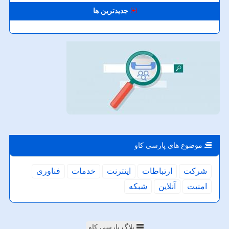
جدیدترین ها
موضوع های پارسی كاو
شركت
ارتباطات
اینترنت
خدمات
فناوری
امنیت
آنلاین
شبكه
بلاگ پارسی کاو