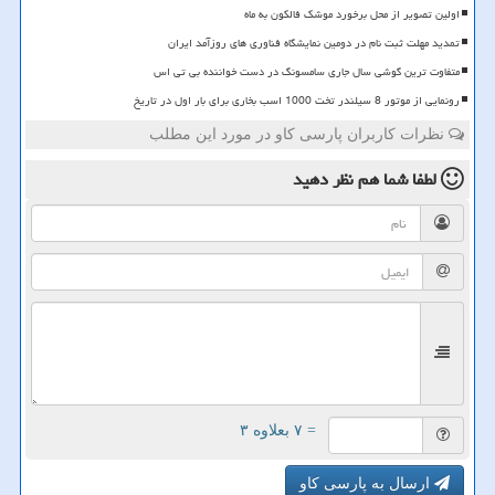
اولین تصویر از محل برخورد موشک فالکون به ماه
تمدید مهلت ثبت نام در دومین نمایشگاه فناوری های روزآمد ایران
متفاوت ترین گوشی سال جاری سامسونگ در دست خواننده بی تی اس
رونمایی از موتور 8 سیلندر تخت 1000 اسب بخاری برای بار اول در تاریخ
نظرات کاربران پارسی کاو در مورد این مطلب
لطفا شما هم
نظر دهید
= ۷ بعلاوه ۳
ارسال به پارسی کاو