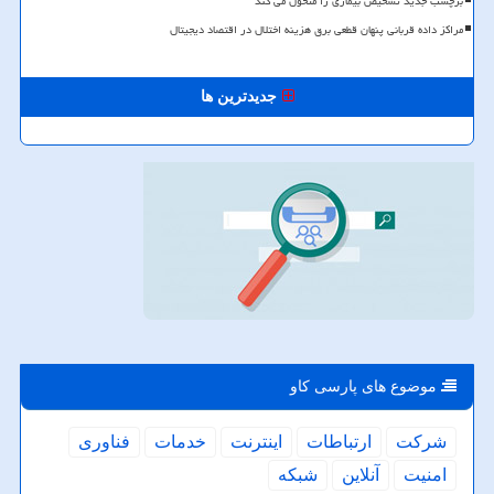
برچسب جدید تشخیص بیماری را متحول می کند
مراکز داده قربانی پنهان قطعی برق هزینه اختلال در اقتصاد دیجیتال
جدیدترین ها
موضوع های پارسی كاو
شركت
ارتباطات
اینترنت
خدمات
فناوری
امنیت
آنلاین
شبكه