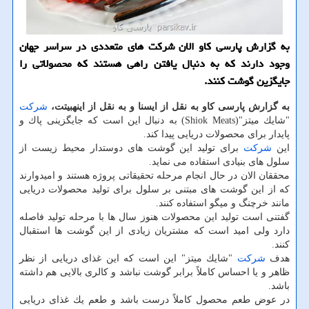
به گزارش پارسی كاو الان شركت های متعددی در سراسر جهان
وجود دارند كه به دنبال یافتن راهی هستند كه محصولاتی را
جایگزین گوشت كنند.
به گزارش پارسی كاو به نقل از ایسنا و به نقل از اینهبیتت،
شركت
"شایك میتز"(Shiok Meats) به دنبال این است كه جایگزینی پاك و
پایدار برای محصولات دریایی پیدا كند.
این
شركت
برای تولید این گوشت های دوستدار محیط زیست از
سلول های بنیادی استفاده می نماید.
محققان الان در حال انجام مرحله تحقیقاتی پروژه هستند و امیدوارند
كه از این گوشت های مبتنی بر سلول برای تولید محصولات دریایی
مانند خرچنگ و میگو استفاده كنند.
گفتنی است تولید این محصولات هنوز سال ها با مرحله تولید فاصله
دارد ولی امید است كه مشتریان زیادی از این گوشت ها استقبال
كنند.
هدف
شركت
"شایك میتز" این است كه این غذای دریایی از نظر
ظاهر و یا احساس كاملاً برابر گوشت نباشد و كالری بالایی هم داشته
باشد.
در عوض طعم محصول كاملاً درست باشد و طعم یك غذای دریایی